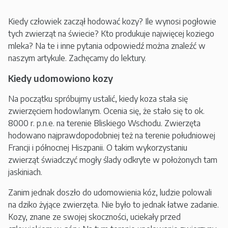
Kiedy człowiek zaczął hodować kozy? Ile wynosi pogłowie
tych zwierząt na świecie? Kto produkuje najwięcej koziego
mleka? Na te i inne pytania odpowiedź można znaleźć w
naszym artykule. Zachęcamy do lektury.
Kiedy udomowiono kozy
Na początku spróbujmy ustalić, kiedy koza stała się
zwierzęciem hodowlanym. Ocenia się, że stało się to ok.
8000 r. p.n.e. na terenie Bliskiego Wschodu. Zwierzęta
hodowano najprawdopodobniej też na terenie południowej
Francji i północnej Hiszpanii. O takim wykorzystaniu
zwierząt świadczyć mogły ślady odkryte w położonych tam
jaskiniach.
Zanim jednak doszło do udomowienia kóz, ludzie polowali
na dziko żyjące zwierzęta. Nie było to jednak łatwe zadanie.
Kozy, znane ze swojej skoczności, uciekały przed