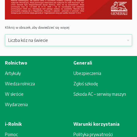
Kliknij w obrazek, aby dowiedzieć się więcej
Rolnictwo
Generali
Artykuły
Ubezpieczenia
Wiedza rolnicza
Zgłoś szkodę
W skrócie
Szkoda AC – serwisy maszyn
Wydarzenia
i-Rolnik
Warunki korzystania
Pomoc
Polityka prywatności