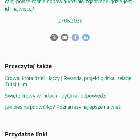
calej-polsce-rosnie-hodowla-koz-nie-zgadniecie-gdzie-jest-
ich-najwiecej/
27.06.2025
Przeczytaj także
Krowa, która dzieli i łączy | Rwanda, projekt girinka i relacje
Tutsi-Hutu
Święte krowy w Indiach – pytania i odpowiedzi
Jaki pies na podwórko? Poznaj rasy najlepsze na wieś!
Przydatne linki