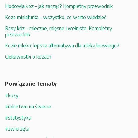
Hodowla kóz – jak zacząć? Kompletny przewodnik
Koza miniaturka – wszystko, co warto wiedzieć
Rasy kóz – mleczne, mięsne i wełniste. Kompletny
przewodnik
Kozie mleko: lepsza alternatywa dla mleka krowiego?
Ciekawostki o kozach
Powiązane tematy
#kozy
#rolnictwo na świecie
#statystyka
#zwierzęta