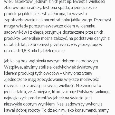
wielu aspektów. Jednym z nich jest np. kwestia wielkości
zbiorów pomarańczy. Jeśli ona spada, a jednocześnie
produkcja jabłek nie jest zakłócona, to wzrasta
zapotrzebowanie na koncentrat soku jabłkowego. Przemysł
mruga wtedy porozumiewawczo okiem w kierunku
sadowników i z chęcią przyjmuje dostarczane przez nich
produkty. Generalnie można założyć, na podstawie danych z
ostatnich lat, że przemysł przetwórczy wykorzystuje w
granicach 1,8-3 mln t jabłek rocznie.
Jabłka są bez wątpienia naszym dobrem narodowym.
Wątpliwe, abyśmy stali się kiedykolwiek światowym
liderem produkcji tych owoców – Chiny oraz Stany
Zjednoczone mają zdecydowanie większe możliwości
rozwoju, np. z uwagi na swoją wielkość. Nie zmienia to
jednak faktu, że 4 miejsce, które zajmuje Polska w rankingu
największych producentów jabłek na świecie, jest
niezwykle dobrym wynikiem. Nasi sadownicy wykonują
kawał dobrej roboty. To dzięki nim, jako konsumenci, mamy