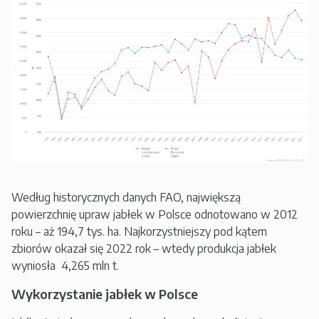
Według historycznych danych FAO, największą
powierzchnię upraw jabłek w Polsce odnotowano w 2012
roku – aż 194,7 tys. ha. Najkorzystniejszy pod kątem
zbiorów okazał się 2022 rok – wtedy produkcja jabłek
wyniosła 4,265 mln t.
Wykorzystanie jabłek w Polsce