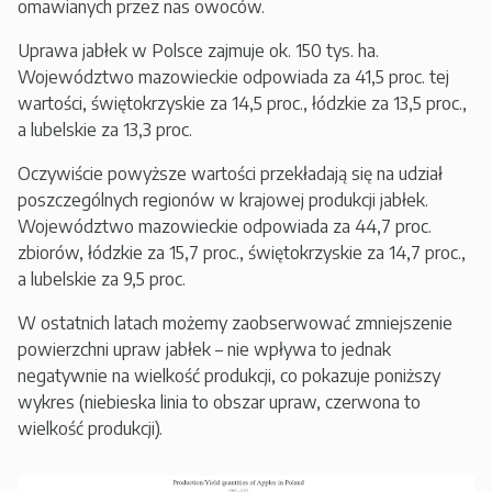
omawianych przez nas owoców.
Uprawa jabłek w Polsce zajmuje ok. 150 tys. ha.
Województwo mazowieckie odpowiada za 41,5 proc. tej
wartości, świętokrzyskie za 14,5 proc., łódzkie za 13,5 proc.,
a lubelskie za 13,3 proc.
Oczywiście powyższe wartości przekładają się na udział
poszczególnych regionów w krajowej produkcji jabłek.
Województwo mazowieckie odpowiada za 44,7 proc.
zbiorów, łódzkie za 15,7 proc., świętokrzyskie za 14,7 proc.,
a lubelskie za 9,5 proc.
W ostatnich latach możemy zaobserwować zmniejszenie
powierzchni upraw jabłek – nie wpływa to jednak
negatywnie na wielkość produkcji, co pokazuje poniższy
wykres (niebieska linia to obszar upraw, czerwona to
wielkość produkcji).