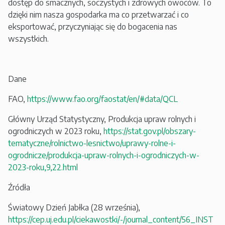
dostęp do smacznych, soczystych i zdrowych owoców. To
dzięki nim nasza gospodarka ma co przetwarzać i co
eksportować, przyczyniając się do bogacenia nas
wszystkich.
Dane
FAO,
https://www.fao.org/faostat/en/#data/QCL
Główny Urząd Statystyczny, Produkcja upraw rolnych i
ogrodniczych w 2023 roku,
https://stat.gov.pl/obszary-
tematyczne/rolnictwo-lesnictwo/uprawy-rolne-i-
ogrodnicze/produkcja-upraw-rolnych-i-ogrodniczych-w-
2023-roku,9,22.html
Źródła
Światowy Dzień Jabłka (28 września),
https://cep.uj.edu.pl/ciekawostki/-/journal_content/56_INST