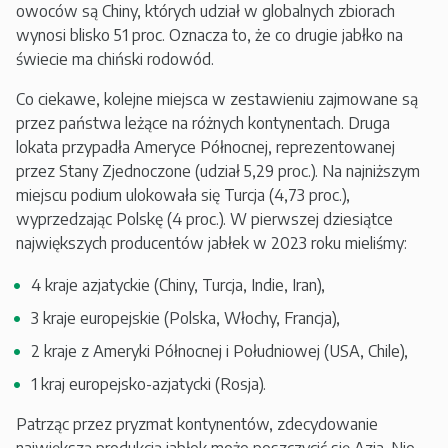
owoców są Chiny, których udział w globalnych zbiorach
wynosi blisko 51 proc. Oznacza to, że co drugie jabłko na
świecie ma chiński rodowód.
Co ciekawe, kolejne miejsca w zestawieniu zajmowane są
przez państwa leżące na różnych kontynentach. Druga
lokata przypadła Ameryce Północnej, reprezentowanej
przez Stany Zjednoczone (udział 5,29 proc.). Na najniższym
miejscu podium ulokowała się Turcja (4,73 proc.),
wyprzedzając Polskę (4 proc.). W pierwszej dziesiątce
największych producentów jabłek w 2023 roku mieliśmy:
4 kraje azjatyckie (Chiny, Turcja, Indie, Iran),
3 kraje europejskie (Polska, Włochy, Francja),
2 kraje z Ameryki Północnej i Południowej (USA, Chile),
1 kraj europejsko-azjatycki (Rosja).
Patrząc przez pryzmat kontynentów, zdecydowanie