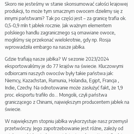
Skoro nie jesteśmy w stanie skonsumować całości krajowej
produkcji, to może tym smacznym owocem dzielimy się z
innymi państwami? Tak po części jest – za granicę trafia ok.
0,5-0,9 mln t jabłek rocznie. Jak ważnym elementem
polskiego handlu zagranicznego są omawiane owoce,
mogliśmy się przekonać wielokrotnie, gdy np. Rosja
wprowadziła embargo na nasze jabłka.
Gdzie trafiają nasze jabłka? W sezonie 2023/2024
eksportowaliśmy je do 77 krajów na świecie. Kluczowymi
odbiorcami naszych owoców były takie państwa jak:
Niemcy, Kazachstan, Rumunia, Holandia, Egipt, Francja ,
Indie, Czechy. Na odnotowanie może zasłużyć fakt, że 1,9
proc. eksportu trafiło do… Mongolii, czyli państwa
graniczącego z Chinami, największym producentem jabłek na
świecie.
W największym stopniu jabłka wykorzystuje nasz przemysł
przetwórczy. Jego zapotrzebowanie jest różne, zależy od