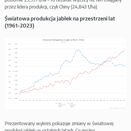
przez lidera produkcji, czyli Chiny (24,843 t/ha).
Światowa produkcja jabłek na przestrzeni lat
(1961-2023)
Prezentowany wykres pokazuje zmiany w światowej
produkcji jabłek w ostatnich latach. Co można