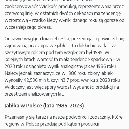
zaobserwować? Wielkość produkcji, reprezentowana przez
czerwoną linię, w ostatnich dwóch dekadach ma tendencję
wzrostową – rzadko kiedy wyniki danego roku są gorsze od
wcześniejszego okresu.
Ciekawie wygląda linia niebieska, prezentująca powierzchnię
zajmowaną przez uprawę jabłek. Tu dokładnie widać, że
szczytowym rokiem pod tym względem był 1995. W
kolejnych latach wartość ta miała tendencję spadkową – w
2023 roku osiągnięto wynik analogiczny jak w 1986 roku.
Należy jednak zaznaczyć, że w 1986 roku zbiory jabłek
wynosiły 42,596 mln t, czyli 43,7 proc. wyniku z 2023 roku.
Widoczny jest więc spory wzrost wydajności produkcji na
przestrzeni analizowanych lat.
Jabłka w Polsce (lata 1985-2023)
Przenieśmy się teraz na nasze podwórko i zobaczmy, które
regiony w Polsce przodują pod kątem produkcji