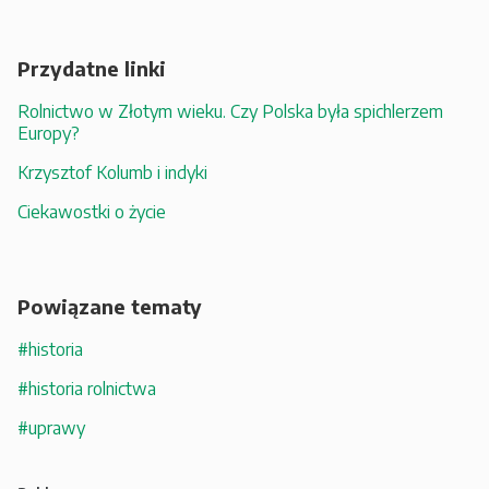
Przydatne linki
Rolnictwo w Złotym wieku. Czy Polska była spichlerzem
Europy?
Krzysztof Kolumb i indyki
Ciekawostki o życie
Powiązane tematy
#historia
#historia rolnictwa
#uprawy