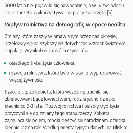
5000 lat p.n.e. pojawiło się nawadnianie, a w IV tysiącleciu
p.n.e. zaczęto wykorzystywać w pracy zwierzęta [5].
Wpływ rolnictwa na demografię w epoce neolitu
Zmiany, które zaszły w omawianym przez nas okresie,
przełożyły się na szybszy niż dotychczas wzrost światowej
populacji. Wynikał on z dwóch czynników:
osiadłego trybu życia człowieka,
rozwoju rolnictwa, które było w stanie wyprodukować
więcej żywności.
Szacuje się, że kobieta, która wcześniej trudniła się
zbieractwem bądź łowiectwem, rodziła jedno dziecko
średnio co 2-3 lata. Rozwój rolnictwa i osiadły tryb życia
przyczynił się do zmiany tego stanu rzeczy. Kobieta,
zajmująca się polem, mogła cieszyć się narodzinami dziecka
średnio raz na rok. Według orientacyjnych danych, na Bliskim