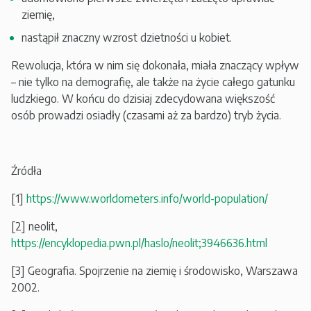
ziemię,
nastąpił znaczny wzrost dzietności u kobiet.
Rewolucja, która w nim się dokonała, miała znaczący wpływ
– nie tylko na demografię, ale także na życie całego gatunku
ludzkiego. W końcu do dzisiaj zdecydowana większość
osób prowadzi osiadły (czasami aż za bardzo) tryb życia.
Źródła
[1]
https://www.worldometers.info/world-population/
[2] neolit,
https://encyklopedia.pwn.pl/haslo/neolit;3946636.html
[3] Geografia. Spojrzenie na ziemię i środowisko, Warszawa
2002.