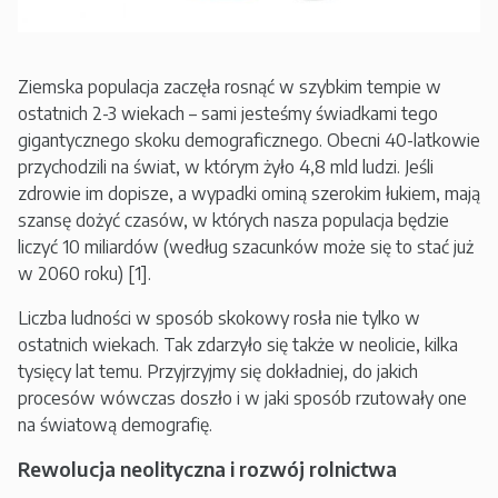
Ziemska populacja zaczęła rosnąć w szybkim tempie w
ostatnich 2-3 wiekach – sami jesteśmy świadkami tego
gigantycznego skoku demograficznego. Obecni 40-latkowie
przychodzili na świat, w którym żyło 4,8 mld ludzi. Jeśli
zdrowie im dopisze, a wypadki ominą szerokim łukiem, mają
szansę dożyć czasów, w których nasza populacja będzie
liczyć 10 miliardów (według szacunków może się to stać już
w 2060 roku) [1].
Liczba ludności w sposób skokowy rosła nie tylko w
ostatnich wiekach. Tak zdarzyło się także w neolicie, kilka
tysięcy lat temu. Przyjrzyjmy się dokładniej, do jakich
procesów wówczas doszło i w jaki sposób rzutowały one
na światową demografię.
Rewolucja neolityczna i rozwój rolnictwa