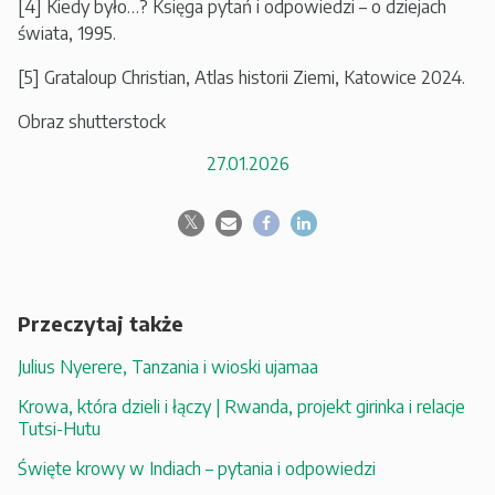
[4] Kiedy było…? Księga pytań i odpowiedzi – o dziejach
świata, 1995.
[5] Grataloup Christian, Atlas historii Ziemi, Katowice 2024.
Obraz shutterstock
27.01.2026
Przeczytaj także
Julius Nyerere, Tanzania i wioski ujamaa
Krowa, która dzieli i łączy | Rwanda, projekt girinka i relacje
Tutsi-Hutu
Święte krowy w Indiach – pytania i odpowiedzi