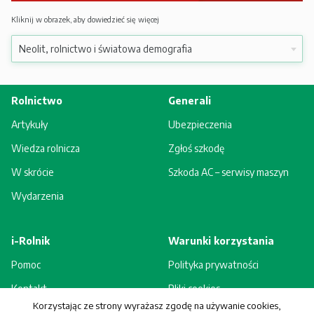
Kliknij w obrazek, aby dowiedzieć się więcej
Rolnictwo
Generali
Artykuły
Ubezpieczenia
Wiedza rolnicza
Zgłoś szkodę
W skrócie
Szkoda AC – serwisy maszyn
Wydarzenia
i-Rolnik
Warunki korzystania
Pomoc
Polityka prywatności
Kontakt
Pliki cookies
Korzystając ze strony wyrażasz zgodę na używanie cookies,
Rejestracja - korzyści
Regulamin