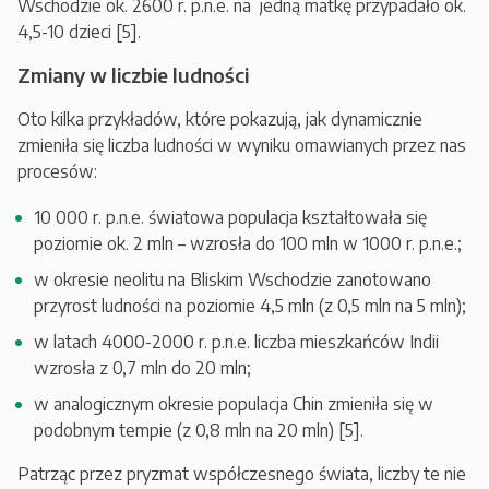
Wschodzie ok. 2600 r. p.n.e. na jedną matkę przypadało ok.
4,5-10 dzieci [5].
Zmiany w liczbie ludności
Oto kilka przykładów, które pokazują, jak dynamicznie
zmieniła się liczba ludności w wyniku omawianych przez nas
procesów:
10 000 r. p.n.e. światowa populacja kształtowała się
poziomie ok. 2 mln – wzrosła do 100 mln w 1000 r. p.n.e.;
w okresie neolitu na Bliskim Wschodzie zanotowano
przyrost ludności na poziomie 4,5 mln (z 0,5 mln na 5 mln);
w latach 4000-2000 r. p.n.e. liczba mieszkańców Indii
wzrosła z 0,7 mln do 20 mln;
w analogicznym okresie populacja Chin zmieniła się w
podobnym tempie (z 0,8 mln na 20 mln) [5].
Patrząc przez pryzmat współczesnego świata, liczby te nie