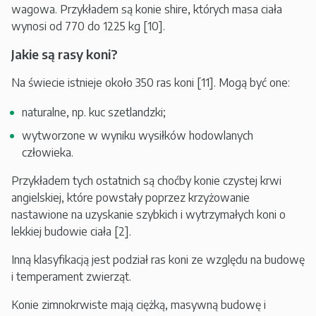
wagowa. Przykładem są konie shire, których masa ciała
wynosi od 770 do 1225 kg [10].
Jakie są rasy koni?
Na świecie istnieje około 350 ras koni [11]. Mogą być one:
naturalne, np. kuc szetlandzki;
wytworzone w wyniku wysiłków hodowlanych
człowieka.
Przykładem tych ostatnich są choćby konie czystej krwi
angielskiej, które powstały poprzez krzyżowanie
nastawione na uzyskanie szybkich i wytrzymałych koni o
lekkiej budowie ciała [2].
Inną klasyfikacją jest podział ras koni ze względu na budowę
i temperament zwierząt.
Konie zimnokrwiste mają ciężką, masywną budowę i