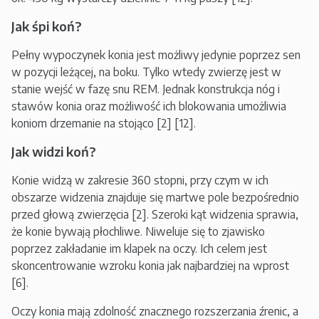
Jak śpi koń?
Pełny wypoczynek konia jest możliwy jedynie poprzez sen
w pozycji leżącej, na boku. Tylko wtedy zwierzę jest w
stanie wejść w fazę snu REM. Jednak konstrukcja nóg i
stawów konia oraz możliwość ich blokowania umożliwia
koniom drzemanie na stojąco [2] [12].
Jak widzi koń?
Konie widzą w zakresie 360 stopni, przy czym w ich
obszarze widzenia znajduje się martwe pole bezpośrednio
przed głową zwierzęcia [2]. Szeroki kąt widzenia sprawia,
że konie bywają płochliwe. Niweluje się to zjawisko
poprzez zakładanie im klapek na oczy. Ich celem jest
skoncentrowanie wzroku konia jak najbardziej na wprost
[6].
Oczy konia mają zdolność znacznego rozszerzania źrenic, a