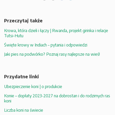
Przeczytaj także
Krowa, która dzieli i łączy | Rwanda, projekt girinka i relacje
Tutsi-Hutu
Święte krowy w Indiach – pytania i odpowiedzi
Jaki pies na podwórko? Poznaj rasy najlepsze na wieś!
Przydatne linki
Ubezpieczenie koni | o produkcie
Konie – dopłaty 2023-2027 na dobrostan i do rodzimych ras
koni
Liczba koni na świecie