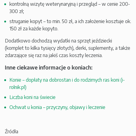
kontrolną wizytę weterynaryjną i przegląd – w cenie 200-
300 zł;
struganie kopyt – to min. 50 zł, a ich założenie kosztuje ok.
150 zł za każde kopyto.
Dodatkowo dochodzą wydatki na sprzęt jeździecki
(komplet to kilka tysięcy złotych), derki, suplementy, a także
zdarzające się raz na jakiś czas koszty leczenia.
Inne ciekawe informacje o koniach:
Konie – dopłaty na dobrostan i do rodzimych ras koni (i-
rolnik.pl)
Liczba koni na świecie
Ochwat u konia – przyczyny, objawy i leczenie
Źródła