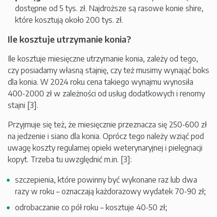
dostępne od 5 tys. zł. Najdroższe są rasowe konie shire,
które kosztują około 200 tys. zł.
Ile kosztuje utrzymanie konia?
Ile kosztuje miesięczne utrzymanie konia, zależy od tego,
czy posiadamy własną stajnię, czy też musimy wynająć boks
dla konia. W 2024 roku cena takiego wynajmu wynosiła
400-2000 zł w zależności od usług dodatkowych i renomy
stajni [3].
Przyjmuje się też, że miesięcznie przeznacza się 250-600 zł
na jedzenie i siano dla konia. Oprócz tego należy wziąć pod
uwagę koszty regularnej opieki weterynaryjnej i pielęgnacji
kopyt. Trzeba tu uwzględnić m.in. [3]:
szczepienia, które powinny być wykonane raz lub dwa
razy w roku – oznaczają każdorazowy wydatek 70-90 zł;
odrobaczanie co pół roku – kosztuje 40-50 zł;