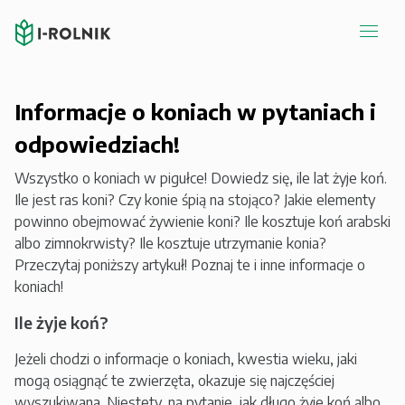
Informacje o koniach w pytaniach i
odpowiedziach!
Wszystko o koniach w pigułce! Dowiedz się, ile lat żyje koń.
Ile jest ras koni? Czy konie śpią na stojąco? Jakie elementy
powinno obejmować żywienie koni? Ile kosztuje koń arabski
albo zimnokrwisty? Ile kosztuje utrzymanie konia?
Przeczytaj poniższy artykuł! Poznaj te i inne informacje o
koniach!
Ile żyje koń?
Jeżeli chodzi o informacje o koniach, kwestia wieku, jaki
mogą osiągnąć te zwierzęta, okazuje się najczęściej
wyszukiwana. Niestety, na pytanie, jak długo żyje koń albo