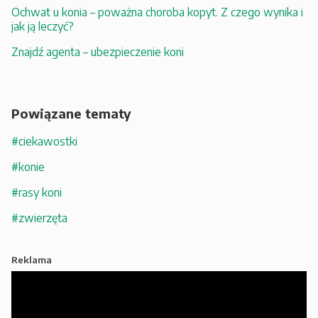
Ochwat u konia – poważna choroba kopyt. Z czego wynika i
jak ją leczyć?
Znajdź agenta – ubezpieczenie koni
Powiązane tematy
#ciekawostki
#konie
#rasy koni
#zwierzęta
Reklama