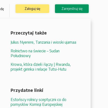
Zaloguj się
Zarejestruj się
odę
Przeczytaj także
Julius Nyerere, Tanzania i wioski ujamaa
Rolnictwo na świecie – Sudan
Południowy
Krowa, która dzieli i łączy | Rwanda,
projekt girinka i relacje Tutsi-Hutu
Przydatne linki
Estońscy rolnicy sceptyczni co do
pomysłów Komisji Europejskiej