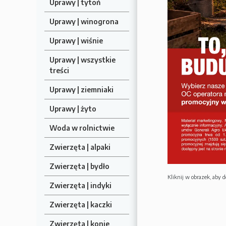
Uprawy | tytoń
Uprawy | winogrona
Uprawy | wiśnie
Uprawy | wszystkie
treści
Uprawy | ziemniaki
Uprawy | żyto
Woda w rolnictwie
Zwierzęta | alpaki
Zwierzęta | bydło
Kliknij w obrazek, aby d
Zwierzęta | indyki
Zwierzęta | kaczki
Zwierzęta | konie