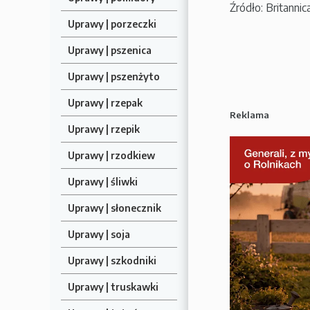
Źródło: Britannic
Uprawy | porzeczki
Uprawy | pszenica
Uprawy | pszenżyto
Uprawy | rzepak
Reklama
Uprawy | rzepik
Uprawy | rzodkiew
Uprawy | śliwki
Uprawy | słonecznik
Uprawy | soja
Uprawy | szkodniki
Uprawy | truskawki