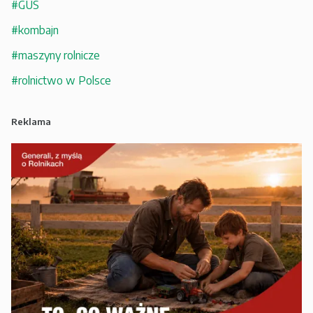
#GUS
#kombajn
#maszyny rolnicze
#rolnictwo w Polsce
Reklama