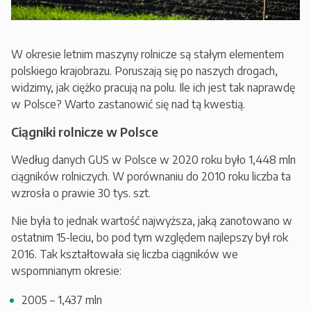
W okresie letnim maszyny rolnicze są stałym elementem
polskiego krajobrazu. Poruszają się po naszych drogach,
widzimy, jak ciężko pracują na polu. Ile ich jest tak naprawdę
w Polsce? Warto zastanowić się nad tą kwestią.
Ciągniki rolnicze w Polsce
Według danych GUS w Polsce w 2020 roku było 1,448 mln
ciągników rolniczych. W porównaniu do 2010 roku liczba ta
wzrosła o prawie 30 tys. szt.
Nie była to jednak wartość najwyższa, jaką zanotowano w
ostatnim 15-leciu, bo pod tym względem najlepszy był rok
2016. Tak kształtowała się liczba ciągników we
wspomnianym okresie:
2005 – 1,437 mln