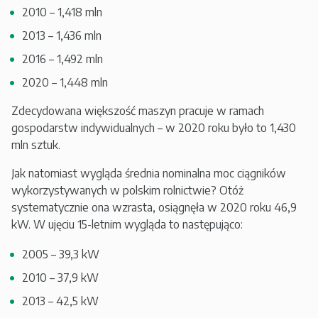
2010 – 1,418 mln
2013 – 1,436 mln
2016 – 1,492 mln
2020 – 1,448 mln
Zdecydowana większość maszyn pracuje w ramach
gospodarstw indywidualnych – w 2020 roku było to 1,430
mln sztuk.
Jak natomiast wygląda średnia nominalna moc ciągników
wykorzystywanych w polskim rolnictwie? Otóż
systematycznie ona wzrasta, osiągnęła w 2020 roku 46,9
kW. W ujęciu 15-letnim wygląda to następująco:
2005 – 39,3 kW
2010 – 37,9 kW
2013 – 42,5 kW