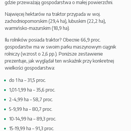
gdzie przeważają gospodarstwa o małej powierzchni.
Najwięcej hektarów na traktor przypada w woj.
zachodniopomorskim (29,4 ha), lubuskim (22,2 ha),
warmińsko-mazurskim (18,9 ha).
Ilu rolników posiada traktor? Obecnie 66,9 proc.
gospodarstw ma w swoim parku maszynowym ciągnik
rolniczy (wzrost o 2,6 pp.). Poniższe zestawienie
prezentuje, jak wyglądał ten wskaźnik przy konkretnej
wielkości gospodarstwa:
do 1 ha – 31,5 proc.
1,01-1,99 ha – 35,6 proc.
2-4,99 ha – 58,7 proc.
5-9,99 ha – 80,7 proc.
10-14,99 ha – 89,3 proc.
15-19,99 ha – 91,3 proc.