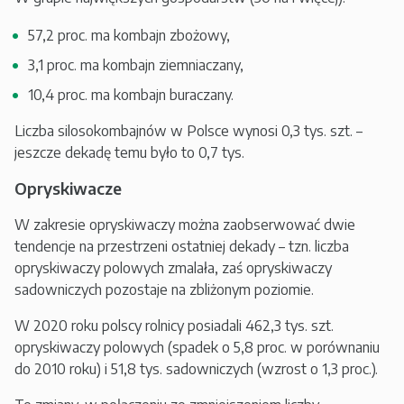
57,2 proc. ma kombajn zbożowy,
3,1 proc. ma kombajn ziemniaczany,
10,4 proc. ma kombajn buraczany.
Liczba silosokombajnów w Polsce wynosi 0,3 tys. szt. –
jeszcze dekadę temu było to 0,7 tys.
Opryskiwacze
W zakresie opryskiwaczy można zaobserwować dwie
tendencje na przestrzeni ostatniej dekady – tzn. liczba
opryskiwaczy polowych zmalała, zaś opryskiwaczy
sadowniczych pozostaje na zbliżonym poziomie.
W 2020 roku polscy rolnicy posiadali 462,3 tys. szt.
opryskiwaczy polowych (spadek o 5,8 proc. w porównaniu
do 2010 roku) i 51,8 tys. sadowniczych (wzrost o 1,3 proc.).