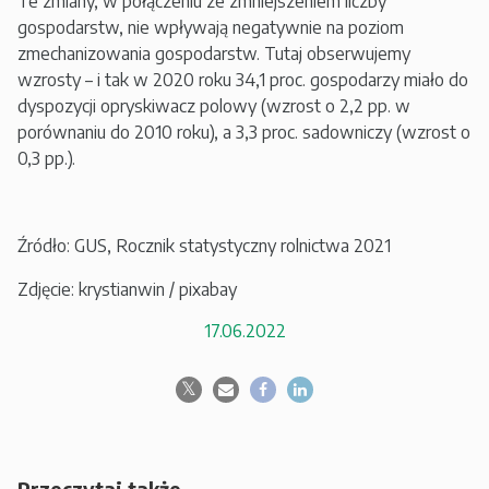
Te zmiany, w połączeniu ze zmniejszeniem liczby
gospodarstw, nie wpływają negatywnie na poziom
zmechanizowania gospodarstw. Tutaj obserwujemy
wzrosty – i tak w 2020 roku 34,1 proc. gospodarzy miało do
dyspozycji opryskiwacz polowy (wzrost o 2,2 pp. w
porównaniu do 2010 roku), a 3,3 proc. sadowniczy (wzrost o
0,3 pp.).
Źródło: GUS, Rocznik statystyczny rolnictwa 2021
Zdjęcie: krystianwin / pixabay
17.06.2022
Przeczytaj także