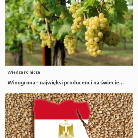
Wiedza rolnicza
Winogrona – najwięksi producenci na świecie...