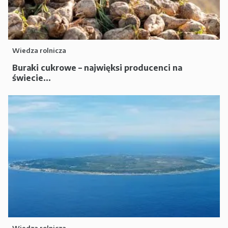
Wiedza rolnicza
Buraki cukrowe – najwięksi producenci na
świecie...
Wiedza rolnicza