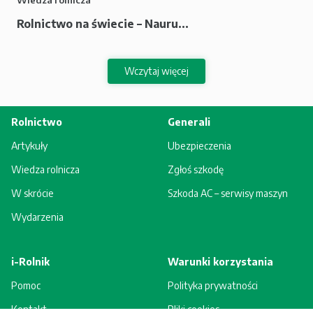
Rolnictwo na świecie – Nauru...
Wczytaj więcej
Rolnictwo
Generali
Artykuły
Ubezpieczenia
Wiedza rolnicza
Zgłoś szkodę
W skrócie
Szkoda AC – serwisy maszyn
Wydarzenia
i-Rolnik
Warunki korzystania
Pomoc
Polityka prywatności
Kontakt
Pliki cookies