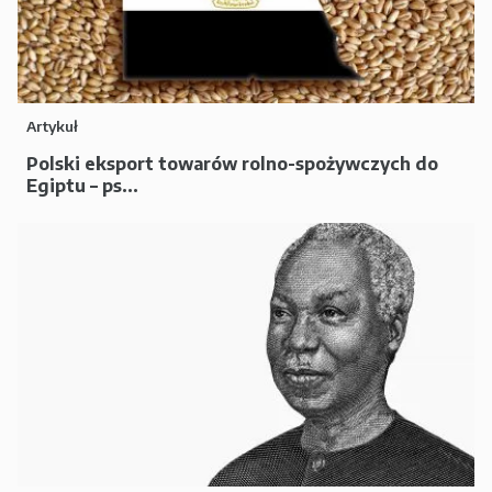
Artykuł
Polski eksport towarów rolno-spożywczych do
Egiptu – ps...