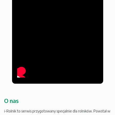
O nas
i-Rolnik to serwis przygotowany specjalnie dla rolników. Powstał w