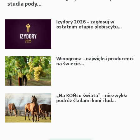
studia pody...
Izydory 2026 – zagłosuj w
ostatnim etapie plebiscytu...
Winogrona – najwięksi producenci
na świecie...
„Na KOŃcu świata” – niezwykła
podróż śladami koni i lud...