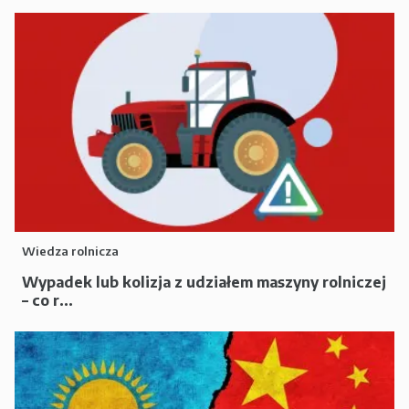
Wiedza rolnicza
Wypadek lub kolizja z udziałem maszyny rolniczej
– co r...