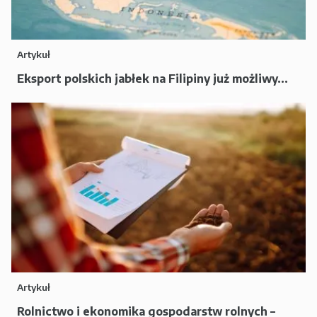
Artykuł
Eksport polskich jabłek na Filipiny już możliwy...
Artykuł
Rolnictwo i ekonomika gospodarstw rolnych –