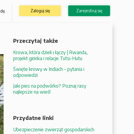
Zaloguj się
Zarejestruj się
odę
Przeczytaj także
Krowa, która dzieli i łączy | Rwanda,
projekt girinka i relacje Tutsi-Hutu
Święte krowy w Indiach – pytania i
odpowiedzi
Jaki pies na podwórko? Poznaj rasy
najlepsze na wieś!
Przydatne linki
Ubezpieczenie zwierząt gospodarskich