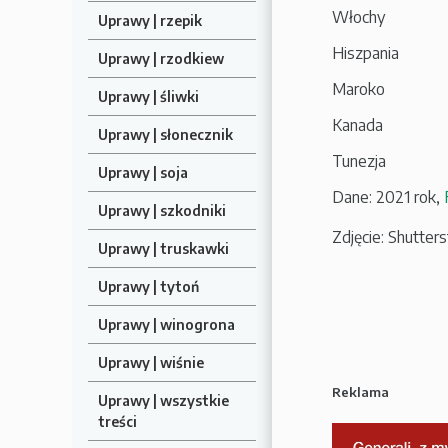
Włochy
Uprawy | rzepik
Hiszpania
Uprawy | rzodkiew
Maroko
Uprawy | śliwki
Kanada
Uprawy | słonecznik
Tunezja
Uprawy | soja
Dane: 2021 rok,
Uprawy | szkodniki
Zdjęcie: Shutter
Uprawy | truskawki
Uprawy | tytoń
Uprawy | winogrona
Uprawy | wiśnie
Reklama
Uprawy | wszystkie
treści