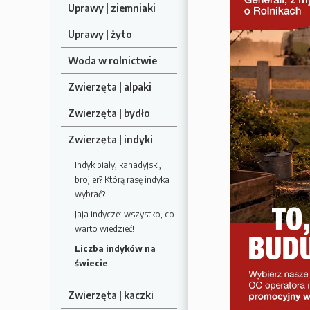
Uprawy | ziemniaki
Uprawy | żyto
Woda w rolnictwie
Zwierzęta | alpaki
Zwierzęta | bydło
Zwierzęta | indyki
Indyk biały, kanadyjski,
brojler? Którą rasę indyka
wybrać?
Jaja indycze: wszystko, co
warto wiedzieć!
Liczba indyków na
świecie
Zwierzęta | kaczki