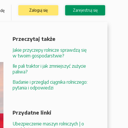
Zaloguj się
Zarejestruj się
odę
Przeczytaj także
Jakie przyczepy rolnicze sprawdzą się
w twoim gospodarstwie?
Ile pali traktor i jak zmniejszyć zużycie
paliwa?
Badanie i przegląd ciągnika rolniczego:
pytania i odpowiedzi
Przydatne linki
Ubezpieczenie maszyn rolniczych | o