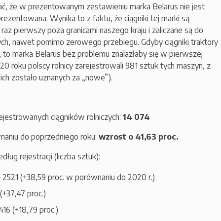
, że w prezentowanym zestawieniu marka Belarus nie jest
ezentowana. Wynika to z faktu, że ciągniki tej marki są
raz pierwszy poza granicami naszego kraju i zaliczane są do
h, nawet pomimo zerowego przebiegu. Gdyby ciągniki traktory
 to marka Belarus bez problemu znalazłaby się w pierwszej
20 roku polscy rolnicy zarejestrowali 981 sztuk tych maszyn, z
nich zostało uznanych za „nowe”).
ejestrowanych ciągników rolniczych:
14 074
aniu do poprzedniego roku:
wzrost o 41,63 proc.
ug rejestracji (liczba sztuk):
 2521 (+38,59 proc. w porównaniu do 2020 r.)
(+37,47 proc.)
416 (+18,79 proc.)