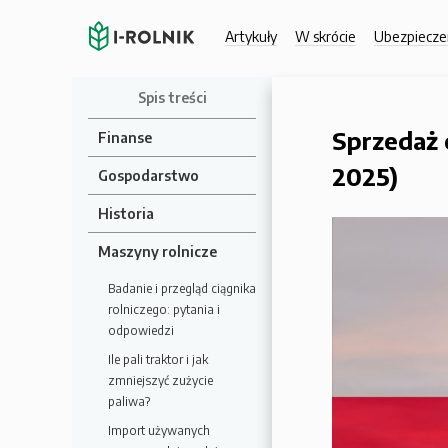
Artykuły
W skrócie
Ubezpiecze
Spis treści
Sprzedaż 
Finanse
2025)
Gospodarstwo
Historia
Maszyny rolnicze
Badanie i przegląd ciągnika
rolniczego: pytania i
odpowiedzi
Ile pali traktor i jak
zmniejszyć zużycie
paliwa?
Import używanych