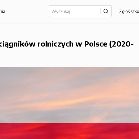
nia
Zgłoś szk
ciągników rolniczych w Polsce (2020-