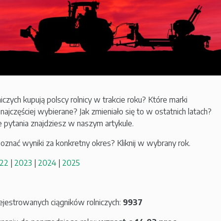
niczych kupują polscy rolnicy w trakcie roku? Które marki
ajczęściej wybierane? Jak zmieniało się to w ostatnich latach?
 pytania znajdziesz w naszym artykule.
oznać wyniki za konkretny okres? Kliknij w wybrany rok.
22
|
2023
|
2024
|
2025
ejestrowanych ciągników rolniczych:
9937