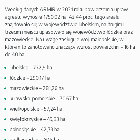
Według danych ARMiR w 2021 roku powierzchnia upraw
agrestu wynosiła 1750,02 ha. Aż 44 proc. tego areału
znajdowało się w województwie lubelskim, na drugim i
trzecim miejscu uplasowało się województwo łódzkie oraz
mazowieckie. Na uwagę zasługuje woj. małopolskie, w
którym to zanotowano znaczący wzrost powierzchni – 16 ha
do 40 ha.
lubelskie – 772,9 ha
łódzkie – 290,17 ha
mazowieckie – 281,26 ha
kujawsko-pomorskie – 70,67 ha
wielkopolskie – 57,24 ha
świętokrzyskie – 49,83 ha
dolnośląskie – 42,73 ha
podkarpackie – 40,5 ha