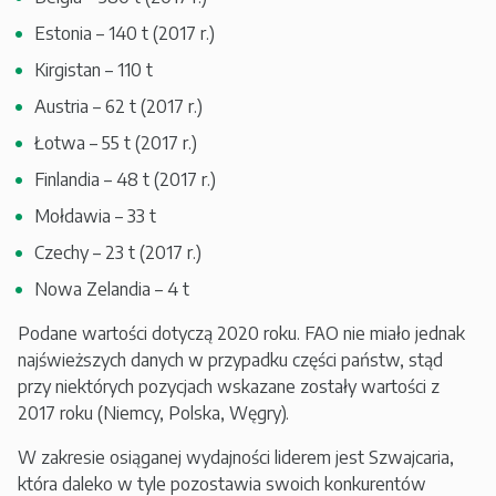
Estonia – 140 t (2017 r.)
Kirgistan – 110 t
Austria – 62 t (2017 r.)
Łotwa – 55 t (2017 r.)
Finlandia – 48 t (2017 r.)
Mołdawia – 33 t
Czechy – 23 t (2017 r.)
Nowa Zelandia – 4 t
Podane wartości dotyczą 2020 roku. FAO nie miało jednak
najświeższych danych w przypadku części państw, stąd
przy niektórych pozycjach wskazane zostały wartości z
2017 roku (Niemcy, Polska, Węgry).
W zakresie osiąganej wydajności liderem jest Szwajcaria,
która daleko w tyle pozostawia swoich konkurentów