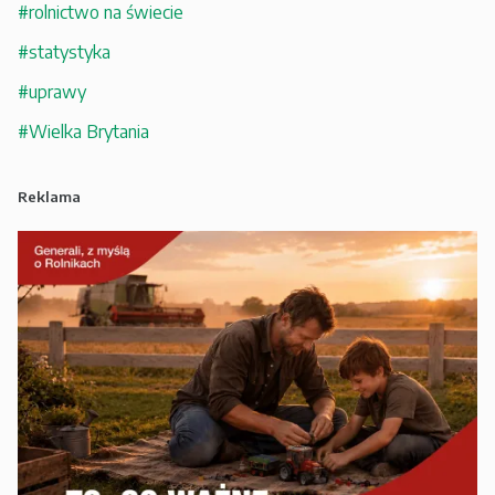
#rolnictwo na świecie
#statystyka
#uprawy
#Wielka Brytania
Reklama