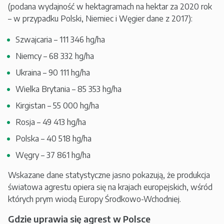
(podana wydajność w hektagramach na hektar za 2020 rok
– w przypadku Polski, Niemiec i Węgier dane z 2017):
Szwajcaria – 111 346 hg/ha
Niemcy – 68 332 hg/ha
Ukraina – 90 111 hg/ha
Wielka Brytania – 85 353 hg/ha
Kirgistan – 55 000 hg/ha
Rosja – 49 413 hg/ha
Polska – 40 518 hg/ha
Węgry – 37 861 hg/ha
Wskazane dane statystyczne jasno pokazują, że produkcja
światowa agrestu opiera się na krajach europejskich, wśród
których prym wiodą Europy Środkowo-Wchodniej.
Gdzie uprawia się agrest w Polsce