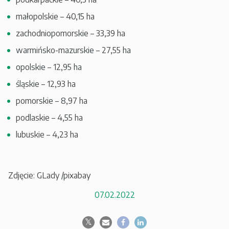
małopolskie – 40,15 ha
zachodniopomorskie – 33,39 ha
warmińsko-mazurskie – 27,55 ha
opolskie – 12,95 ha
śląskie – 12,93 ha
pomorskie – 8,97 ha
podlaskie – 4,55 ha
lubuskie – 4,23 ha
Zdjęcie: GLady /pixabay
07.02.2022