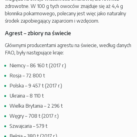
zdrowotne. W 100 g tych owoców znajduje się aż 4,4 g
błonnika pokarmowego, polecany jest więc jako naturalny
środek zapobiegający zaparciom i wzdęciom.
Agrest – zbiory na świecie
Głównymi producentami agrestu na świecie, według danych
FAO, były następujące kraje:
Niemcy – 86 160 t (2017 r.)
Rosja – 72 800 t
Polska – 9 457 t (2017 r.)
Ukraina – 8 110 t
Wielka Brytania – 2 296 t
Węgry – 708 t (2017 r.)
Szwajcaria – 579 t
Belgia – 380 t (2017 r.)