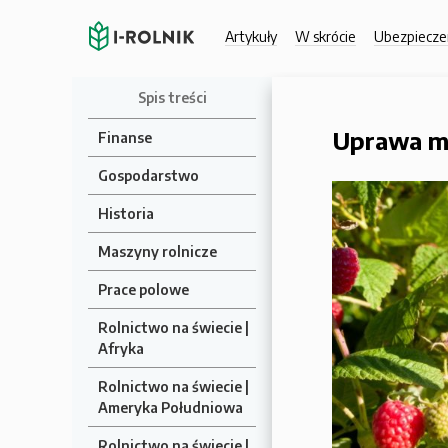
Artykuły
W skrócie
Ubezpiecze
Spis treści
Uprawa ma
Finanse
Gospodarstwo
Historia
Maszyny rolnicze
Prace polowe
Rolnictwo na świecie |
Afryka
Rolnictwo na świecie |
Ameryka Południowa
Rolnictwo na świecie |