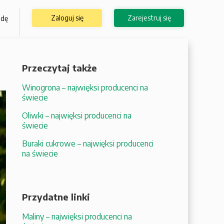
Zaloguj się
Zarejestruj się
odę
Przeczytaj także
Winogrona – najwięksi producenci na
świecie
Oliwki – najwięksi producenci na
świecie
Buraki cukrowe – najwięksi producenci
na świecie
Przydatne linki
Maliny – najwięksi producenci na