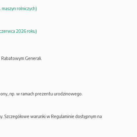
 maszyn rolniczych)
czerwca 2026 roku)
ie Rabatowym Generali.
 bony, np. w ramach prezentu urodzinowego.
lisy. Szczegółowe warunki w Regulaminie dostępnym na