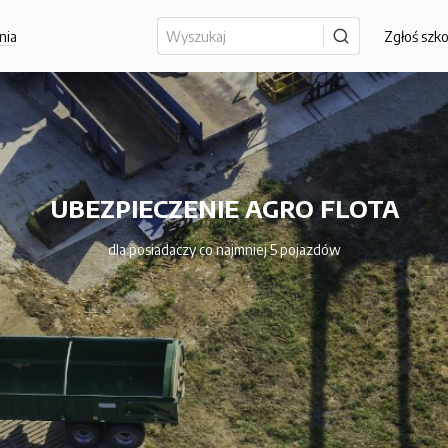
nia
Zgłoś szk
UBEZPIECZENIE AGRO FLOTA
dla posiadaczy co najmniej 5 pojazdów