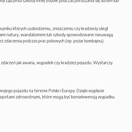
yrządzenia szkody innej osobie podczas poruszania się autem lub
yniku których uszkodzeniu, zniszczeniu czy kradzieży uległ
łami natury, wandalizmem
lub
szkody spowodowane nieuwagą
ż zdarzenia podczas prac polowych (np. pożar kombajnu).
h zdarzeń jak awaria, wypadek czy kradzież pojazdu. Wystarczy
Twojego
pojazdu
na terenie Polski i Europy. Dzięki wypłacie
 z kłopotami zdrowotnymi, które mogą być konsekwencją wypadku