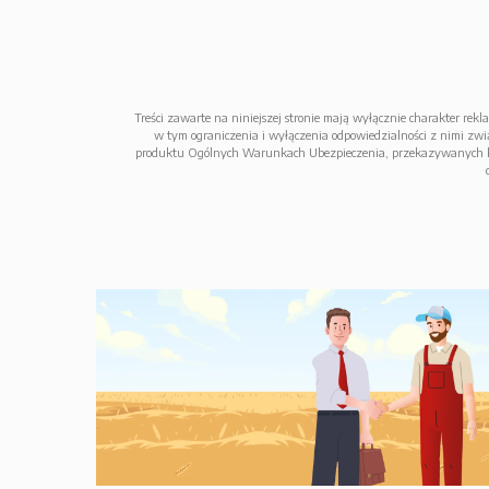
Treści zawarte na niniejszej stronie mają wyłącznie charakter rek
w tym ograniczenia i wyłączenia odpowiedzialności z nimi zwi
produktu Ogólnych Warunkach Ubezpieczenia, przekazywanych każd