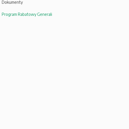
Dokumenty
Program Rabatowy Generali