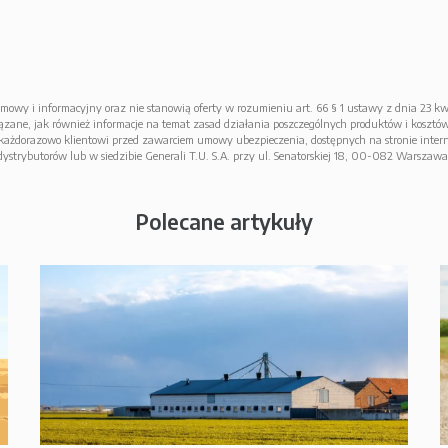
lamowy i informacyjny oraz nie stanowią oferty w rozumieniu art. 66 § 1 ustawy z dnia 23 k
ązane, jak również informacje na temat zasad działania poszczególnych produktów i koszt
orazowo klientowi przed zawarciem umowy ubezpieczenia, dostępnych na stronie interneto
dystrybutorów lub w siedzibie Generali T.U. S.A. przy ul. Senatorskiej 18, 00-082 Warszawa
Polecane artykuły