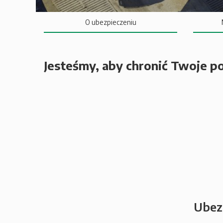
O ubezpieczeniu
Jesteśmy, aby chronić Twoje p
Ubezp