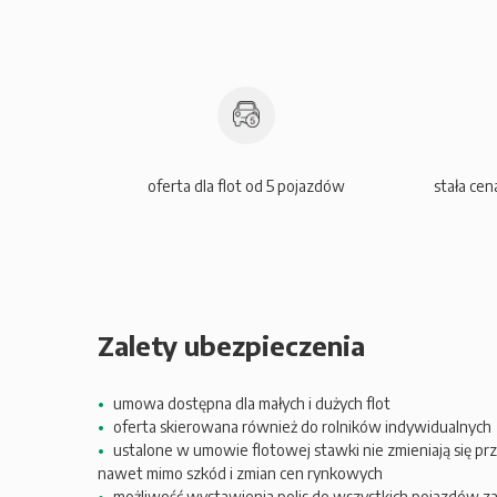
oferta dla flot od 5 pojazdów
stała ce
Zalety ubezpieczenia
umowa dostępna dla małych i dużych flot
oferta skierowana również do rolników indywidualnych
ustalone w umowie flotowej stawki nie zmieniają się prz
nawet mimo szkód i zmian cen rynkowych
możliwość wystawienia polis do wszystkich pojazdów z