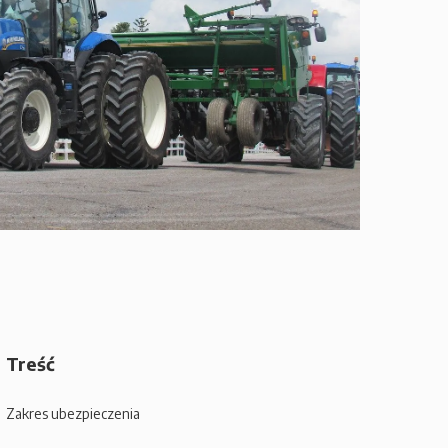
Treść
Zakres ubezpieczenia