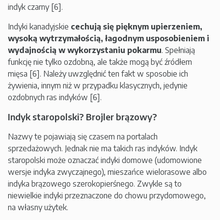
indyk czarny [6].
Indyki kanadyjskie
cechują się pięknym upierzeniem,
wysoką wytrzymałością, łagodnym usposobieniem i
wydajnością w wykorzystaniu pokarmu
. Spełniają
funkcję nie tylko ozdobną, ale także mogą być źródłem
mięsa [6]. Należy uwzględnić ten fakt w sposobie ich
żywienia, innym niż w przypadku klasycznych, jedynie
ozdobnych ras indyków [6].
Indyk staropolski? Brojler brązowy?
Nazwy te pojawiają się czasem na portalach
sprzedażowych. Jednak nie ma takich ras indyków. Indyk
staropolski może oznaczać indyki domowe (udomowione
wersje indyka zwyczajnego), mieszańce wielorasowe albo
indyka brązowego szerokopierśnego. Zwykle są to
niewielkie indyki przeznaczone do chowu przydomowego,
na własny użytek.