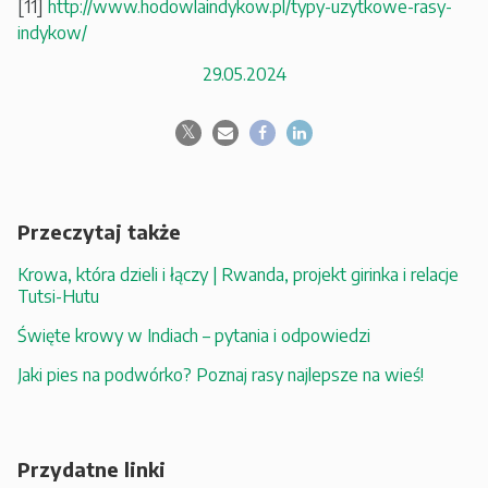
[11]
http://www.hodowlaindykow.pl/typy-uzytkowe-rasy-
indykow/
29.05.2024
Przeczytaj także
Krowa, która dzieli i łączy | Rwanda, projekt girinka i relacje
Tutsi-Hutu
Święte krowy w Indiach – pytania i odpowiedzi
Jaki pies na podwórko? Poznaj rasy najlepsze na wieś!
Przydatne linki