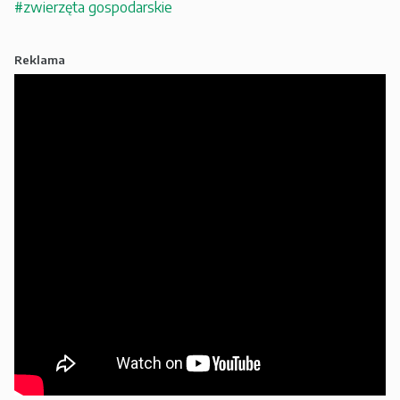
#zwierzęta gospodarskie
Reklama