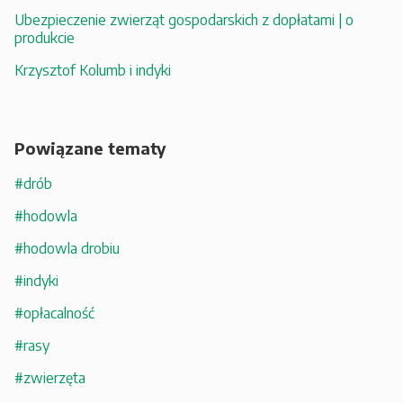
Ubezpieczenie zwierząt gospodarskich z dopłatami | o
produkcie
Krzysztof Kolumb i indyki
Powiązane tematy
#drób
#hodowla
#hodowla drobiu
#indyki
#opłacalność
#rasy
#zwierzęta