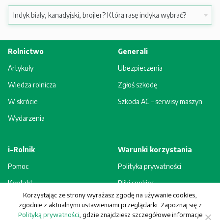
Rolnictwo
Generali
Artykuły
Ubezpieczenia
Wiedza rolnicza
Zgłoś szkodę
W skrócie
Szkoda AC – serwisy maszyn
Wydarzenia
i-Rolnik
Warunki korzystania
Pomoc
Polityka prywatności
Kontakt
Pliki cookies
Korzystając ze strony wyrażasz zgodę na używanie cookies,
Rejestracja - korzyści
Regulamin
zgodnie z aktualnymi ustawieniami przeglądarki. Zapoznaj się z
Polityką prywatności
, gdzie znajdziesz szczegółowe informacje