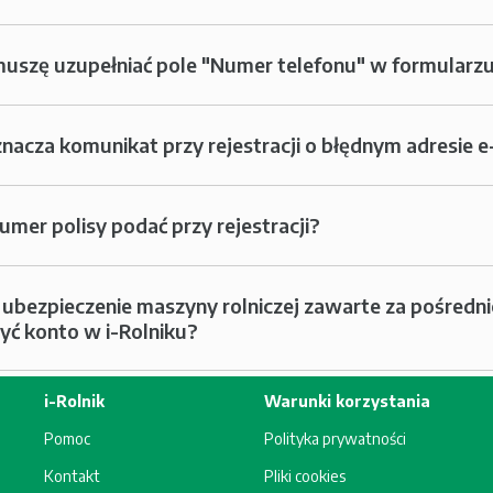
muszę uzupełniać pole "Numer telefonu" w formularzu
nacza komunikat przy rejestracji o błędnym adresie 
numer polisy podać przy rejestracji?
ubezpieczenie maszyny rolniczej zawarte za pośredn
yć konto w i-Rolniku?
i-Rolnik
Warunki korzystania
Pomoc
Polityka prywatności
Kontakt
Pliki cookies