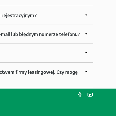
 rejestracyjnym?
e-mail lub błędnym numerze telefonu?
ictwem firmy leasingowej. Czy mogę