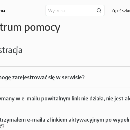
nia
Zgłoś szk
trum pomocy
stracja
mogę zarejestrować się w serwisie?
many w e-mailu powitalnym link nie działa, nie jest 
trzymałem e-maila z linkiem aktywacyjnym po wypełni
ć?