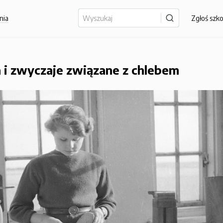
nia
Zgłoś szk
 i zwyczaje związane z chlebem