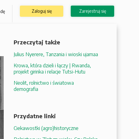
Zaloguj się
Zarejestruj się
odę
Przeczytaj także
Julius Nyerere, Tanzania i wioski ujamaa
Krowa, która dzieli i łączy | Rwanda,
projekt girinka i relacje Tutsi-Hutu
Neolit, rolnictwo i światowa
demografia
Przydatne linki
Ciekawostki (agro)historyczne