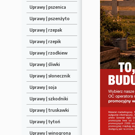
Uprawy | pszenica
Uprawy | pszenżyto
Uprawy | rzepak
Uprawy | rzepik
Uprawy | rzodkiew
Uprawy | śliwki
Uprawy | słonecznik
Uprawy | soja
Uprawy | szkodniki
Uprawy | truskawki
Uprawy | tytoń
Uprawy | winogrona