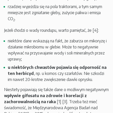
rzadziej wyjeżdża się na pola traktorami, a tym samym
mniejsze jest zgniatanie gleby, zużycie paliwa i emisja
CO
.
2
Jeżeli chodzi o wady roundupu, warto pamiętać, że [4]:
niektóre dane wskazują na fakt, że zaburza on mikoryzę i
działanie mikrobiomu w glebie. Może to negatywnie
wpływać na przyswajanie wody i soli mineralnych przez
uprawy;
u niektórych chwastów pojawia się odporność na
ten herbicyd
, np. u komos czy szarłatów. Nie szkodzi
im nawet 20-krotne zwiększenie dawki oprysku.
Niestety pojawiają się także dane o możliwym negatywnym
wpływie gifosatu na zdrowie i korelacji z
zachorowalnością na raka
[1] [3]. Trzeba też mieć
świadomość, że Międzynarodowa Agencja Badań nad