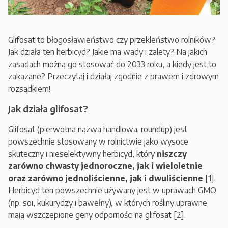
Glifosat to błogosławieństwo czy przekleństwo rolników?
Jak działa ten herbicyd? Jakie ma wady i zalety? Na jakich
zasadach można go stosować do 2033 roku, a kiedy jest to
zakazane? Przeczytaj i działaj zgodnie z prawem i zdrowym
rozsądkiem!
Jak działa glifosat?
Glifosat (pierwotna nazwa handlowa: roundup) jest
powszechnie stosowany w rolnictwie jako wysoce
skuteczny i nieselektywny herbicyd, który
niszczy
zarówno chwasty jednoroczne, jak i wieloletnie
oraz zarówno jednoliścienne, jak i dwuliścienne
[1].
Herbicyd ten powszechnie używany jest w uprawach GMO
(np. soi, kukurydzy i bawełny), w których rośliny uprawne
mają wszczepione geny odporności na glifosat [2].