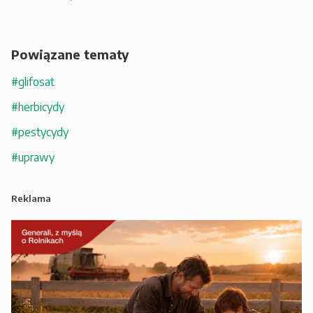
Powiązane tematy
#glifosat
#herbicydy
#pestycydy
#uprawy
Reklama