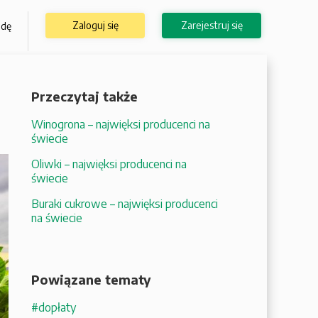
Zaloguj się
Zarejestruj się
odę
Przeczytaj także
Winogrona – najwięksi producenci na
świecie
Oliwki – najwięksi producenci na
świecie
Buraki cukrowe – najwięksi producenci
na świecie
Powiązane tematy
#dopłaty