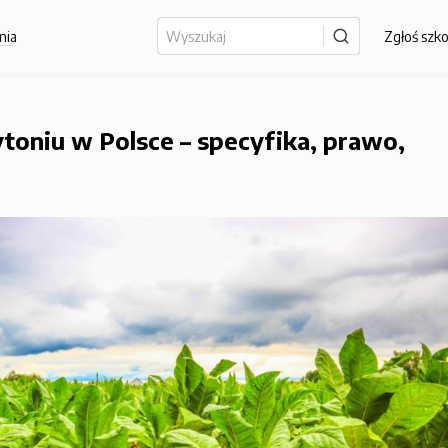
nia
Zgłoś szk
toniu w Polsce – specyfika, prawo,