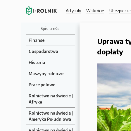
Artykuły
W skrócie
Ubezpiecze
Spis treści
Uprawa ty
Finanse
dopłaty
Gospodarstwo
Historia
Maszyny rolnicze
Prace polowe
Rolnictwo na świecie |
Afryka
Rolnictwo na świecie |
Ameryka Południowa
Rolnictwo na świecie |