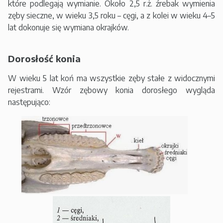
które podlegają wymianie. Około 2,5 r.ż. źrebak wymienia
zęby sieczne, w wieku 3,5 roku – cęgi, a z kolei w wieku 4–5
lat dokonuje się wymiana okrajków.
Dorosłość konia
W wieku 5 lat koń ma wszystkie zęby stałe z widocznymi
rejestrami. Wzór zębowy konia dorosłego wygląda
następująco: