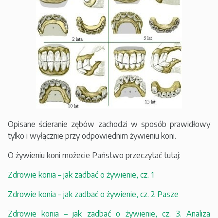
Opisane ścieranie zębów zachodzi w sposób prawidłowy
tylko i wyłącznie przy odpowiednim żywieniu koni.
O żywieniu koni możecie Państwo przeczytać tutaj:
Zdrowie konia – jak zadbać o żywienie, cz. 1
Zdrowie konia – jak zadbać o żywienie, cz. 2 Pasze
Zdrowie konia – jak zadbać o żywienie, cz. 3. Analiza