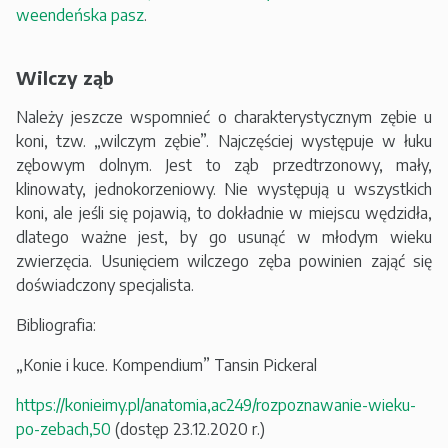
weendeńska pasz
.
Wilczy ząb
Należy jeszcze wspomnieć o charakterystycznym zębie u
koni, tzw. „wilczym zębie”. Najczęściej występuje w łuku
zębowym dolnym. Jest to ząb przedtrzonowy, mały,
klinowaty, jednokorzeniowy. Nie występują u wszystkich
koni, ale jeśli się pojawią, to dokładnie w miejscu wędzidła,
dlatego ważne jest, by go usunąć w młodym wieku
zwierzęcia. Usunięciem wilczego zęba powinien zająć się
doświadczony specjalista.
Bibliografia:
„Konie i kuce. Kompendium” Tansin Pickeral
https://konieimy.pl/anatomia,ac249/rozpoznawanie-wieku-
po-zebach,50
(dostęp 23.12.2020 r.)