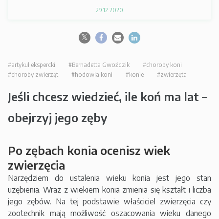
29.12.2020
#artykuł ekspercki
#Bernadetta Gwoździk
#choroby koni
#choroby zwierząt
#hodowla koni
#konie
#zwierzęta
Jeśli chcesz wiedzieć, ile koń ma lat –
obejrzyj jego zęby
Po zębach konia ocenisz wiek
zwierzęcia
Narzędziem do ustalenia wieku konia jest jego stan
uzębienia. Wraz z wiekiem konia zmienia się kształt i liczba
jego zębów. Na tej podstawie właściciel zwierzęcia czy
zootechnik mają możliwość oszacowania wieku danego