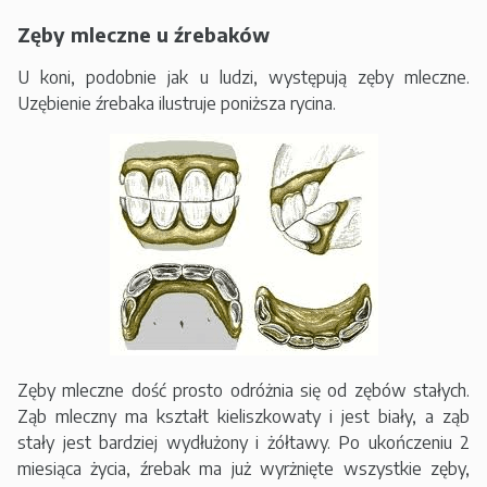
Zęby mleczne u źrebaków
U koni, podobnie jak u ludzi, występują zęby mleczne.
Uzębienie źrebaka ilustruje poniższa rycina.
Zęby mleczne dość prosto odróżnia się od zębów stałych.
Ząb mleczny ma kształt kieliszkowaty i jest biały, a ząb
stały jest bardziej wydłużony i żółtawy. Po ukończeniu 2
miesiąca życia, źrebak ma już wyrżnięte wszystkie zęby,