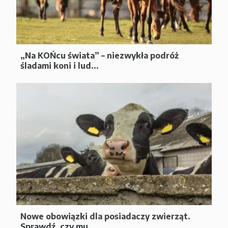
„Na KOŃcu świata” – niezwykła podróż
śladami koni i lud...
Nowe obowiązki dla posiadaczy zwierząt.
Sprawdź, czy mu...