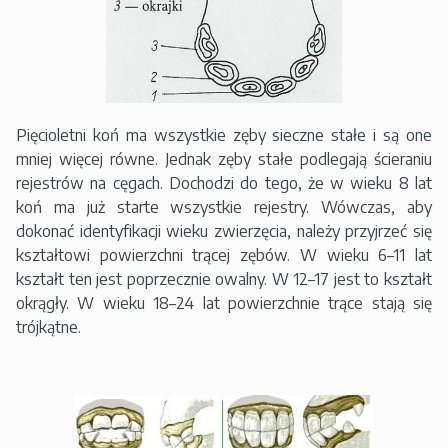
Pięcioletni koń ma wszystkie zęby sieczne stałe i są one
mniej więcej równe. Jednak zęby stałe podlegają ścieraniu
rejestrów na cęgach. Dochodzi do tego, że w wieku 8 lat
koń ma już starte wszystkie rejestry. Wówczas, aby
dokonać identyfikacji wieku zwierzęcia, należy przyjrzeć się
kształtowi powierzchni trącej zębów. W wieku 6–11 lat
kształt ten jest poprzecznie owalny. W 12–17 jest to kształt
okrągły. W wieku 18–24 lat powierzchnie trące stają się
trójkątne.