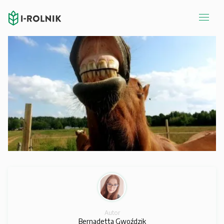
Autor
Bernadetta Gwoździk