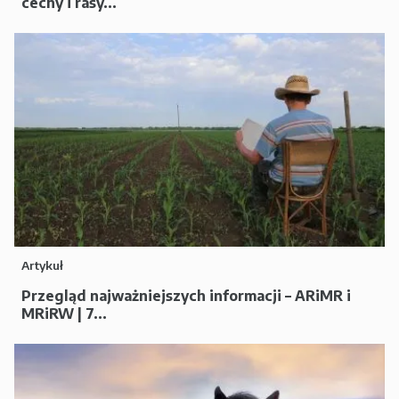
cechy i rasy...
Artykuł
Przegląd najważniejszych informacji – ARiMR i
MRiRW | 7...