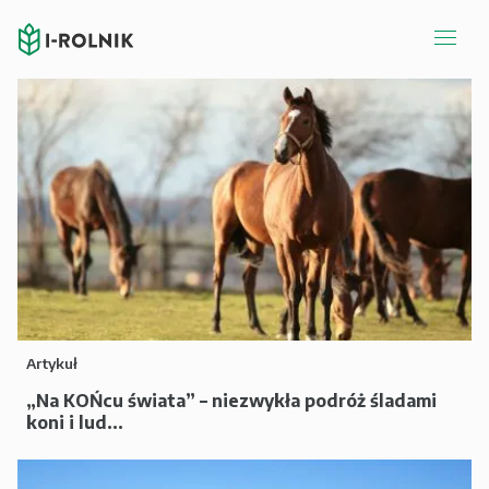
Artykuł
„Na KOŃcu świata” – niezwykła podróż śladami
koni i lud...