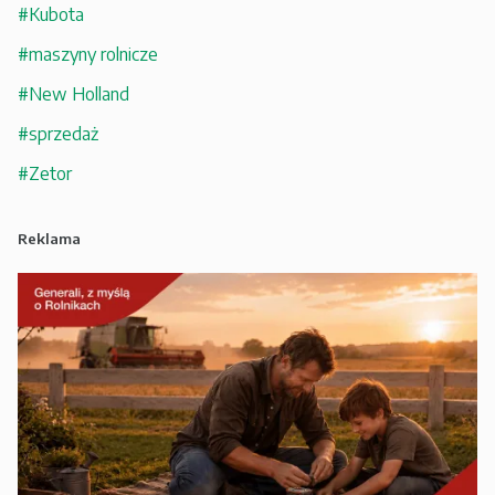
#Kubota
#maszyny rolnicze
#New Holland
#sprzedaż
#Zetor
Reklama