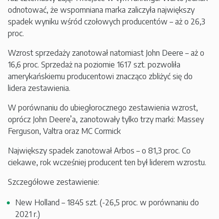
odnotować, że wspomniana marka zaliczyła największy
spadek wyniku wśród czołowych producentów – aż o 26,3
proc.
Wzrost sprzedaży zanotował natomiast John Deere – aż o
16,6 proc. Sprzedaż na poziomie 1617 szt. pozwoliła
amerykańskiemu producentowi znacząco zbliżyć się do
lidera zestawienia.
W porównaniu do ubiegłorocznego zestawienia wzrost,
oprócz John Deere’a, zanotowały tylko trzy marki: Massey
Ferguson, Valtra oraz MC Cormick
Największy spadek zanotował Arbos – o 81,3 proc. Co
ciekawe, rok wcześniej producent ten był liderem wzrostu.
Szczegółowe zestawienie:
New Holland – 1845 szt. (-26,5 proc. w porównaniu do
2021 r.)