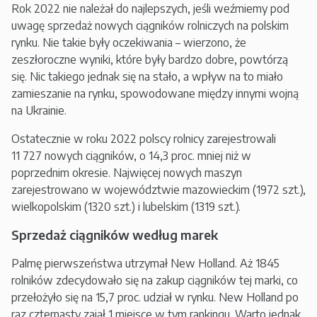
Rok 2022 nie należał do najlepszych, jeśli weźmiemy pod
uwagę sprzedaż nowych ciągników rolniczych na polskim
rynku. Nie takie były oczekiwania – wierzono, że
zeszłoroczne wyniki, które były bardzo dobre, powtórzą
się. Nic takiego jednak się na stało, a wpływ na to miało
zamieszanie na rynku, spowodowane między innymi wojną
na Ukrainie.
Ostatecznie w roku 2022 polscy rolnicy zarejestrowali
11 727 nowych ciągników, o 14,3 proc. mniej niż w
poprzednim okresie. Najwięcej nowych maszyn
zarejestrowano w województwie mazowieckim (1972 szt.),
wielkopolskim (1320 szt.) i lubelskim (1319 szt.).
Sprzedaż ciągników według marek
Palmę pierwszeństwa utrzymał New Holland. Aż 1845
rolników zdecydowało się na zakup ciągników tej marki, co
przełożyło się na 15,7 proc. udział w rynku. New Holland po
raz czternasty zajął 1 miejsce w tym rankingu. Warto jednak