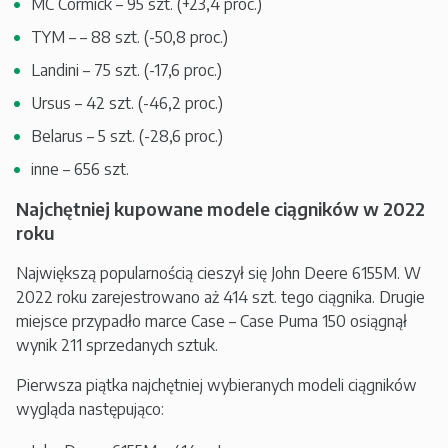
MC Cormick – 95 szt. (+23,4 proc.)
TYM – – 88 szt. (-50,8 proc.)
Landini – 75 szt. (-17,6 proc.)
Ursus – 42 szt. (-46,2 proc.)
Belarus – 5 szt. (-28,6 proc.)
inne – 656 szt.
Najchętniej kupowane modele ciągników w 2022
roku
Największą popularnością cieszył się John Deere 6155M. W
2022 roku zarejestrowano aż 414 szt. tego ciągnika. Drugie
miejsce przypadło marce Case – Case Puma 150 osiągnął
wynik 211 sprzedanych sztuk.
Pierwsza piątka najchętniej wybieranych modeli ciągników
wygląda następująco: