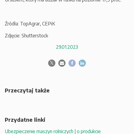
Źródła: TopAgrar, CEPiK
Zdjęcie: Shutterstock
29.01.2023
Przeczytaj także
Przydatne linki
Ubezpieczenie maszyn rolniczych | o produkcie