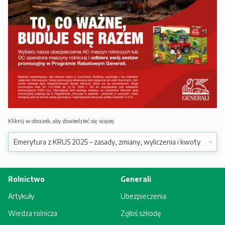
Kliknij w obrazek, aby dowiedzieć się więcej
Rolnictwo
Generali
Artykuły
Ubezpieczenia
Wiedza rolnicza
Zgłoś szkodę