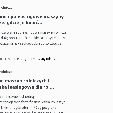
rolnicza
ne i poleasingowe maszyny
ze: gdzie je kupić...
 używane i poleasingowe maszyny rolnicze
ę dużą popularnością. Jakie są plusy i minusy
wiązania i jak szukać dobrego sprzętu „z
rolniczy
leasing
maszyny rolnicze
rolnicza
g maszyn rolniczych i
ka leasingowa dla rol...
 rolnictwie jest jedną z
echniejszych form finansowania inwestycji
 Jakie korzyści oferuje? Czy pożyczka