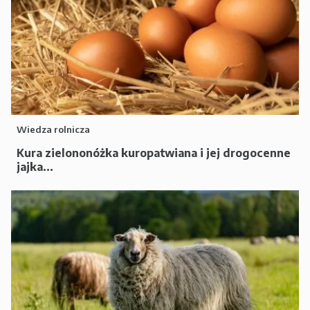
Wiedza rolnicza
Kura zielononóżka kuropatwiana i jej drogocenne
jajka...