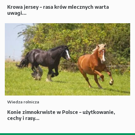
Krowa jersey – rasa krów mlecznych warta
uwagi...
Wiedza rolnicza
Konie zimnokrwiste w Polsce – użytkowanie,
cechy i rasy...