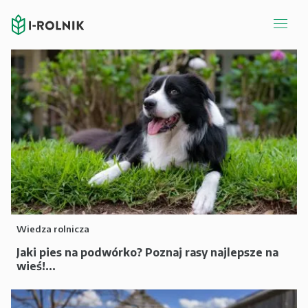
Wiedza rolnicza
Jaki pies na podwórko? Poznaj rasy najlepsze na
wieś!...