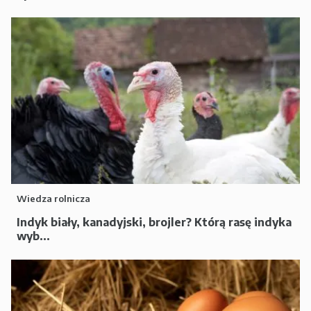
Wiedza rolnicza
Indyk biały, kanadyjski, brojler? Którą rasę indyka
wyb...