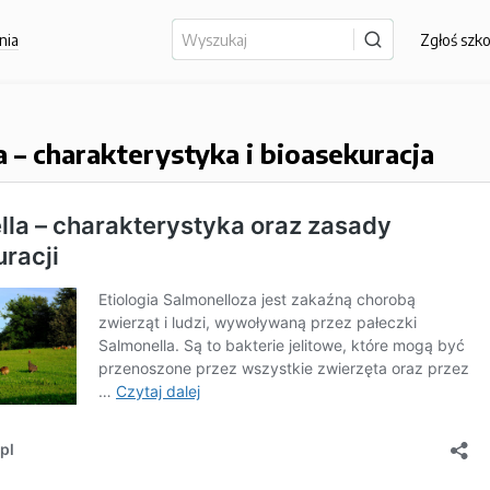
nia
Zgłoś szk
a – charakterystyka i bioasekuracja