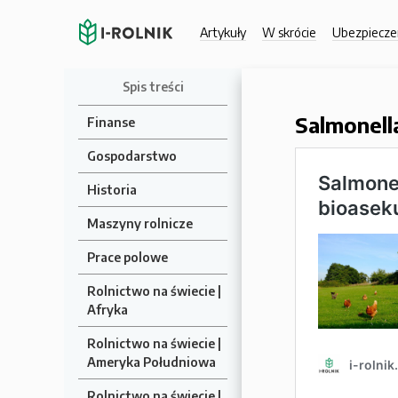
Artykuły
W skrócie
Ubezpiecze
Spis treści
Salmonell
Finanse
Gospodarstwo
Historia
Maszyny rolnicze
Prace polowe
Rolnictwo na świecie |
Afryka
Rolnictwo na świecie |
Ameryka Południowa
Rolnictwo na świecie |