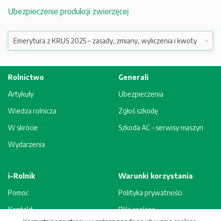
Ubezpieczenie produkcji zwierzęcej
Rolnictwo
Generali
Artykuły
Ubezpieczenia
Wiedza rolnicza
Zgłoś szkodę
W skrócie
Szkoda AC – serwisy maszyn
Wydarzenia
i-Rolnik
Warunki korzystania
Pomoc
Polityka prywatności
Kontakt
Pliki cookies