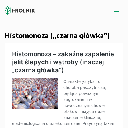
Histomonoza („czarna główka”)