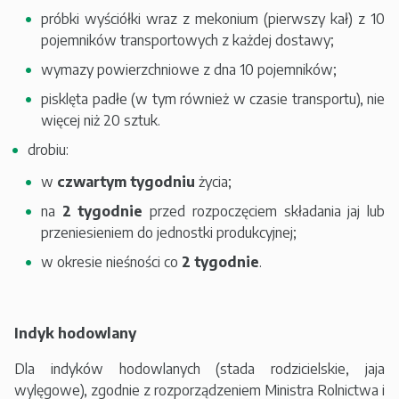
próbki wyściółki wraz z mekonium (pierwszy kał) z 10
pojemników transportowych z każdej dostawy;
wymazy powierzchniowe z dna 10 pojemników;
pisklęta padłe (w tym również w czasie transportu), nie
więcej niż 20 sztuk.
drobiu:
w
czwartym tygodniu
życia;
na
2 tygodnie
przed rozpoczęciem składania jaj lub
przeniesieniem do jednostki produkcyjnej;
w okresie nieśności co
2 tygodnie
.
Indyk hodowlany
Dla indyków hodowlanych (stada rodzicielskie, jaja
wylęgowe), zgodnie z rozporządzeniem Ministra Rolnictwa i