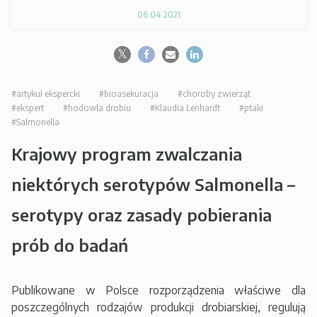
06.04.2021
#artykuł ekspercki
#bioasekuracja
#choroby zwierząt
#ekspert
#hodowla drobiu
#Klaudia Lenhardt
#ptaki
#Salmonella
Krajowy program zwalczania
niektórych serotypów Salmonella –
serotypy oraz zasady pobierania
prób do badań
Publikowane w Polsce rozporządzenia właściwe dla
poszczególnych rodzajów produkcji drobiarskiej, regulują