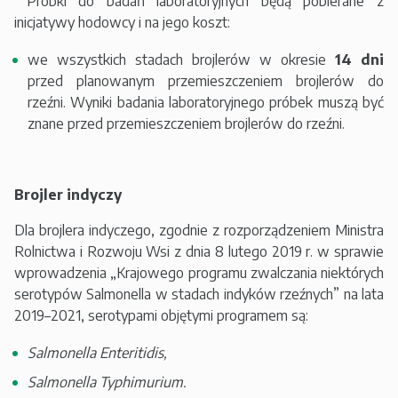
Próbki do badań laboratoryjnych będą pobierane z
inicjatywy hodowcy i na jego koszt:
we wszystkich stadach brojlerów w okresie
14 dni
przed planowanym przemieszczeniem brojlerów do
rzeźni. Wyniki badania laboratoryjnego próbek muszą być
znane przed przemieszczeniem brojlerów do rzeźni.
Brojler indyczy
Dla brojlera indyczego, zgodnie z rozporządzeniem Ministra
Rolnictwa i Rozwoju Wsi z dnia 8 lutego 2019 r. w sprawie
wprowadzenia „Krajowego programu zwalczania niektórych
serotypów Salmonella w stadach indyków rzeźnych” na lata
2019–2021, serotypami objętymi programem są:
Salmonella Enteritidis,
Salmonella Typhimurium.