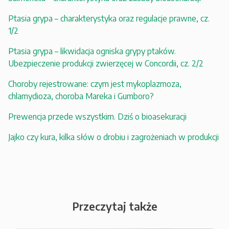
Ptasia grypa – charakterystyka oraz regulacje prawne, cz.
1/2
Ptasia grypa – likwidacja ogniska grypy ptaków.
Ubezpieczenie produkcji zwierzęcej w Concordii, cz. 2/2
Choroby rejestrowane: czym jest mykoplazmoza,
chlamydioza, choroba Mareka i Gumboro?
Prewencja przede wszystkim. Dziś o bioasekuracji
Jajko czy kura, kilka słów o drobiu i zagrożeniach w produkcji
Przeczytaj także