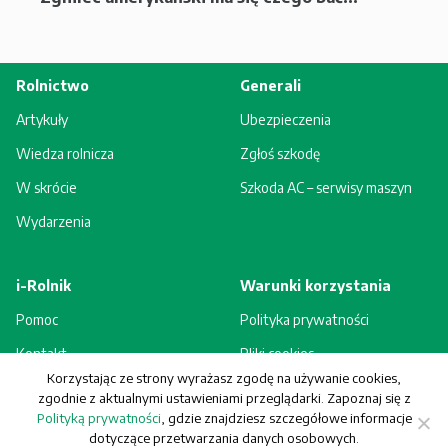
Rolnictwo
Generali
Artykuły
Ubezpieczenia
Wiedza rolnicza
Zgłoś szkodę
W skrócie
Szkoda AC – serwisy maszyn
Wydarzenia
i-Rolnik
Warunki korzystania
Pomoc
Polityka prywatności
Kontakt
Pliki cookies
Korzystając ze strony wyrażasz zgodę na używanie cookies,
Rejestracja - korzyści
Regulamin
zgodnie z aktualnymi ustawieniami przeglądarki. Zapoznaj się z
Polityką prywatności
, gdzie znajdziesz szczegółowe informacje
dotyczące przetwarzania danych osobowych.