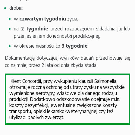
drobiu:
w
czwartym tygodniu
życia,
na
2 tygodnie
przed rozpoczęciem składania jaj lub
przeniesieniem do jednostki produkcyjnej,
w okresie nieśności co
3 tygodnie
.
Dokumentację dotyczącą wyników badań przechowuje się
co najmniej przez 2 lata od dnia zbycia stada.
Klient Concordii, przy wykupieniu klauzuli Salmonella,
otrzymuje roczną ochronę od utraty zysku na wszystkie
wymienione serotypy, właściwe dla danego rodzaju
produkcji. Dodatkowo odszkodowanie obejmuje m.in.
koszty dezynfekcji, ewentualne zwiększone koszty
transportu, opieki lekarsko-weterynaryjnej czy też
utylizacji padłych zwierząt.