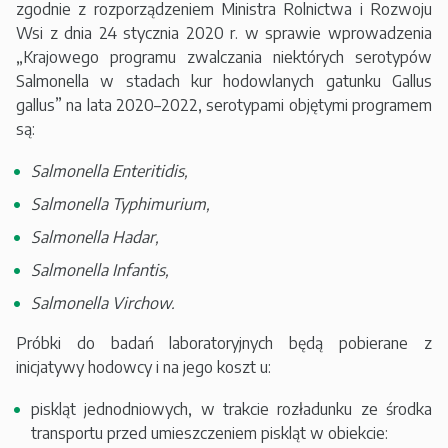
zgodnie z rozporządzeniem Ministra Rolnictwa i Rozwoju
Wsi z dnia 24 stycznia 2020 r. w sprawie wprowadzenia
„Krajowego programu zwalczania niektórych serotypów
Salmonella w stadach kur hodowlanych gatunku Gallus
gallus” na lata 2020–2022, serotypami objętymi programem
są:
Salmonella Enteritidis,
Salmonella Typhimurium,
Salmonella Hadar,
Salmonella Infantis,
Salmonella Virchow.
Próbki do badań laboratoryjnych będą pobierane z
inicjatywy hodowcy i na jego koszt u:
piskląt jednodniowych, w trakcie rozładunku ze środka
transportu przed umieszczeniem piskląt w obiekcie: