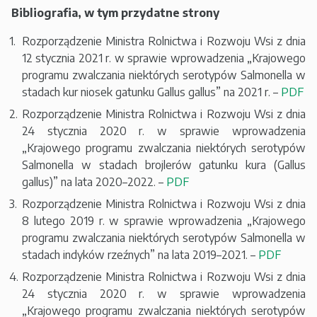
Bibliografia, w tym przydatne strony
Rozporządzenie Ministra Rolnictwa i Rozwoju Wsi z dnia
12 stycznia 2021 r. w sprawie wprowadzenia „Krajowego
programu zwalczania niektórych serotypów Salmonella w
stadach kur niosek gatunku Gallus gallus” na 2021 r. –
PDF
Rozporządzenie Ministra Rolnictwa i Rozwoju Wsi z dnia
24 stycznia 2020 r. w sprawie wprowadzenia
„Krajowego programu zwalczania niektórych serotypów
Salmonella w stadach brojlerów gatunku kura (Gallus
gallus)” na lata 2020–2022. –
PDF
Rozporządzenie Ministra Rolnictwa i Rozwoju Wsi z dnia
8 lutego 2019 r. w sprawie wprowadzenia „Krajowego
programu zwalczania niektórych serotypów Salmonella w
stadach indyków rzeźnych” na lata 2019–2021. –
PDF
Rozporządzenie Ministra Rolnictwa i Rozwoju Wsi z dnia
24 stycznia 2020 r. w sprawie wprowadzenia
„Krajowego programu zwalczania niektórych serotypów