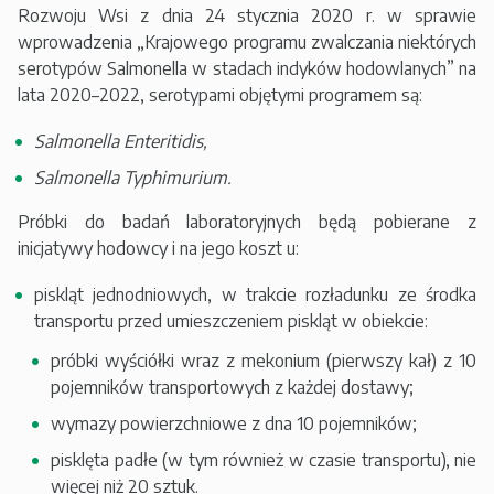
Rozwoju Wsi z dnia 24 stycznia 2020 r. w sprawie
wprowadzenia „Krajowego programu zwalczania niektórych
serotypów Salmonella w stadach indyków hodowlanych” na
lata 2020–2022, serotypami objętymi programem są:
Salmonella Enteritidis,
Salmonella Typhimurium.
Próbki do badań laboratoryjnych będą pobierane z
inicjatywy hodowcy i na jego koszt u:
piskląt jednodniowych, w trakcie rozładunku ze środka
transportu przed umieszczeniem piskląt w obiekcie:
próbki wyściółki wraz z mekonium (pierwszy kał) z 10
pojemników transportowych z każdej dostawy;
wymazy powierzchniowe z dna 10 pojemników;
pisklęta padłe (w tym również w czasie transportu), nie
więcej niż 20 sztuk.