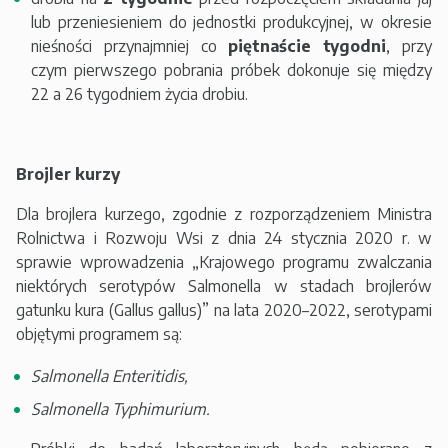
lub przeniesieniem do jednostki produkcyjnej, w okresie
nieśności przynajmniej co
piętnaście tygodni
, przy
czym pierwszego pobrania próbek dokonuje się między
22 a 26 tygodniem życia drobiu.
Brojler kurzy
Dla brojlera kurzego, zgodnie z rozporządzeniem Ministra
Rolnictwa i Rozwoju Wsi z dnia 24 stycznia 2020 r. w
sprawie wprowadzenia „Krajowego programu zwalczania
niektórych serotypów Salmonella w stadach brojlerów
gatunku kura (Gallus gallus)” na lata 2020–2022, serotypami
objętymi programem są:
Salmonella Enteritidis,
Salmonella Typhimurium.