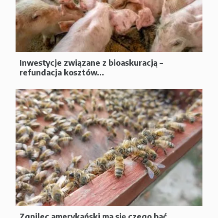
Inwestycje związane z bioaskuracją –
refundacja kosztów...
Zgnilec amerykański ma się czego bać...