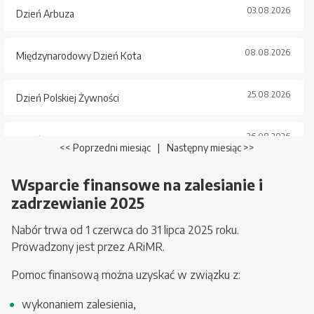
03.08.2026
Dzień Arbuza
08.08.2026
Międzynarodowy Dzień Kota
25.08.2026
Dzień Polskiej Żywności
26.08.2026
Dzień Psa
<< Poprzedni miesiąc
|
Następny miesiąc >>
Wsparcie finansowe na zalesianie i
zadrzewianie 2025
Nabór trwa od 1 czerwca do 31 lipca 2025 roku.
Prowadzony jest przez ARiMR.
Pomoc finansową można uzyskać w związku z:
wykonaniem zalesienia,