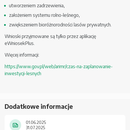
utworzeniem zadrzewienia,
założeniem systemu rolno-leśnego,
zwiększeniem bioróżnorodności lasów prywatnych.
Wnioski przyjmowane są tylko przez aplikację
eWniosekPlus.
Więcej informacji:
https://www.gov.pl/web/arimr/czas-na-zaplanowanie-
inwestycji-lesnych
Dodatkowe informacje
01.06.2025
31.07.2025