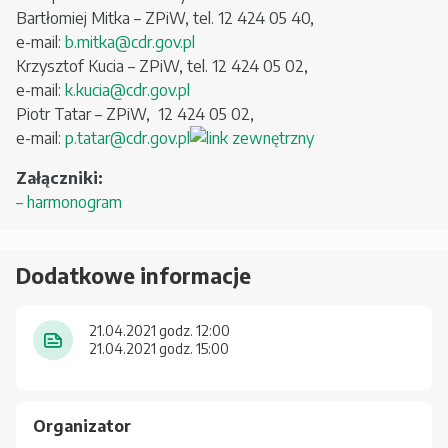
Bartłomiej Mitka – ZPiW, tel. 12 424 05 40,
e-mail:
b.mitka@cdr.gov.pl
Krzysztof Kucia – ZPiW, tel. 12 424 05 02,
e-mail:
k.kucia@cdr.gov.pl
Piotr Tatar – ZPiW, 12 424 05 02,
e-mail:
p.tatar@cdr.gov.pl
Załączniki:
– harmonogram
Dodatkowe informacje
21.04.2021 godz. 12:00
21.04.2021 godz. 15:00
Organizator