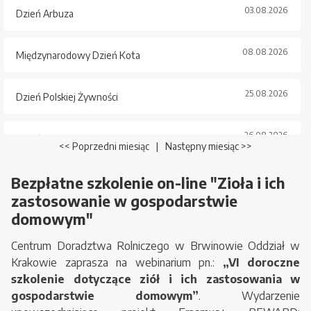
03.08.2026
Dzień Arbuza
08.08.2026
Międzynarodowy Dzień Kota
25.08.2026
Dzień Polskiej Żywności
26.08.2026
Dzień Psa
<< Poprzedni miesiąc
|
Następny miesiąc >>
Bezpłatne szkolenie on-line "Zioła i ich
zastosowanie w gospodarstwie
domowym"
Centrum Doradztwa Rolniczego w Brwinowie Oddział w
Krakowie zaprasza na webinarium pn.:
„VI doroczne
szkolenie dotyczące ziół i ich zastosowania w
gospodarstwie domowym”
. Wydarzenie