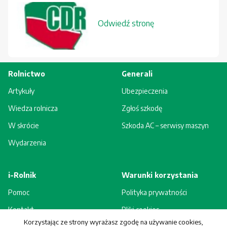
Odwiedź stronę
Rolnictwo
Generali
Artykuły
Ubezpieczenia
Wiedza rolnicza
Zgłoś szkodę
W skrócie
Szkoda AC – serwisy maszyn
Wydarzenia
i-Rolnik
Warunki korzystania
Pomoc
Polityka prywatności
Kontakt
Pliki cookies
Korzystając ze strony wyrażasz zgodę na używanie cookies,
Rejestracja - korzyści
Regulamin