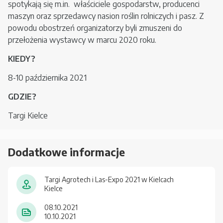
spotykają się m.in. właściciele gospodarstw, producenci
maszyn oraz sprzedawcy nasion roślin rolniczych i pasz. Z
powodu obostrzeń organizatorzy byli zmuszeni do
przełożenia wystawcy w marcu 2020 roku.
KIEDY?
8-10 października 2021
GDZIE?
Targi Kielce
Dodatkowe informacje
Targi Agrotech i Las-Expo 2021 w Kielcach
Kielce
08.10.2021
10.10.2021