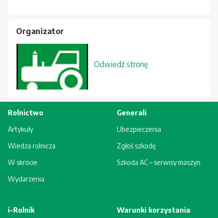
Organizator
Odwiedź stronę
Rolnictwo
Generali
Artykuły
Ubezpieczenia
Wiedza rolnicza
Zgłoś szkodę
W skrócie
Szkoda AC – serwisy maszyn
Wydarzenia
i-Rolnik
Warunki korzystania