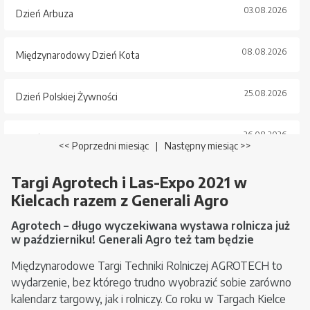
03.08.2026
Dzień Arbuza
08.08.2026
Międzynarodowy Dzień Kota
25.08.2026
Dzień Polskiej Żywności
26.08.2026
Dzień Psa
<< Poprzedni miesiąc
|
Następny miesiąc >>
Targi Agrotech i Las-Expo 2021 w
Kielcach razem z Generali Agro
Agrotech – długo wyczekiwana wystawa rolnicza już
w październiku! Generali Agro też tam będzie
Międzynarodowe Targi Techniki Rolniczej AGROTECH to
wydarzenie, bez którego trudno wyobrazić sobie zarówno
kalendarz targowy, jak i rolniczy. Co roku w Targach Kielce