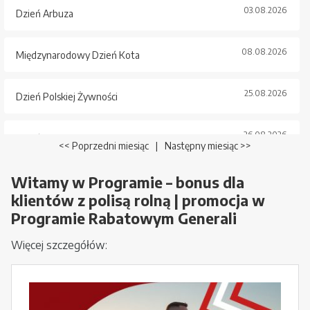
03.08.2026
Dzień Arbuza
08.08.2026
Międzynarodowy Dzień Kota
25.08.2026
Dzień Polskiej Żywności
26.08.2026
Dzień Psa
<< Poprzedni miesiąc
|
Następny miesiąc >>
Witamy w Programie – bonus dla
klientów z polisą rolną | promocja w
Programie Rabatowym Generali
Więcej szczegółów: