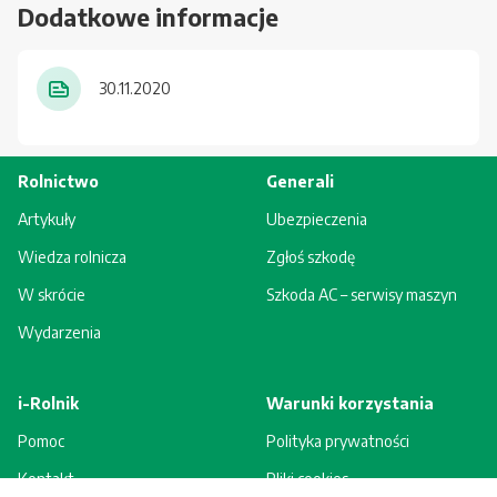
Dodatkowe informacje
30.11.2020
Rolnictwo
Generali
Artykuły
Ubezpieczenia
Wiedza rolnicza
Zgłoś szkodę
W skrócie
Szkoda AC – serwisy maszyn
Wydarzenia
i-Rolnik
Warunki korzystania
Pomoc
Polityka prywatności
Kontakt
Pliki cookies