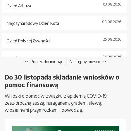
03.08.2026
Dzień Arbuza
08.08.2026
Międzynarodowy Dzień Kota
25.08.2026
Dzień Polskiej Żywności
26.08.2026
Dzień Psa
<< Poprzedni miesiąc
|
Następny miesiąc >>
Do 30 listopada składanie wniosków o
pomoc finansową
Wnioski o pomoc w związku z epidemią COVID-19,
zeszłoroczną suszą, huraganem, gradem, ulewą,
wiosennymi przymrozkami i powodzią.