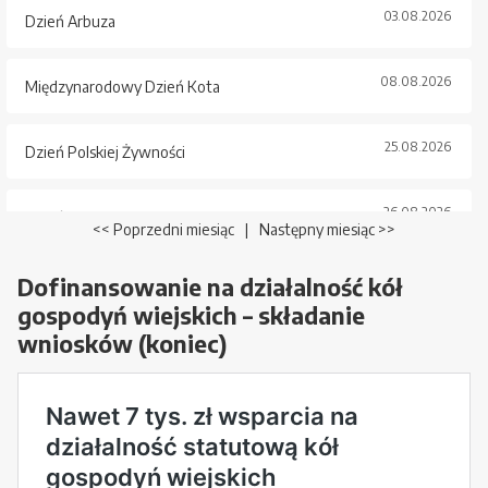
03.08.2026
Dzień Arbuza
08.08.2026
Międzynarodowy Dzień Kota
25.08.2026
Dzień Polskiej Żywności
26.08.2026
Dzień Psa
<< Poprzedni miesiąc
|
Następny miesiąc >>
Dofinansowanie na działalność kół
gospodyń wiejskich – składanie
wniosków (koniec)