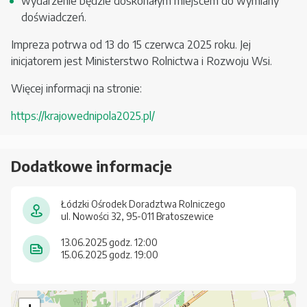
wydarzenie będzie doskonałym miejscem do wymiany
doświadczeń.
Impreza potrwa od 13 do 15 czerwca 2025 roku. Jej
inicjatorem jest Ministerstwo Rolnictwa i Rozwoju Wsi.
Więcej informacji na stronie:
https://krajowednipola2025.pl/
Dodatkowe informacje
Łódzki Ośrodek Doradztwa Rolniczego
ul. Nowości 32, 95-011 Bratoszewice
13.06.2025 godz. 12:00
15.06.2025 godz. 19:00