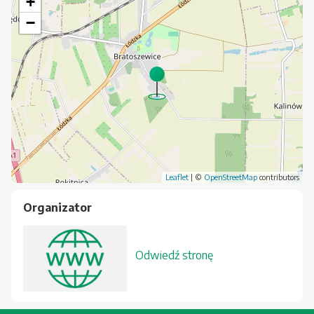
+
−
Leaflet
| ©
OpenStreetMap
contributors
Organizator
Odwiedź stronę