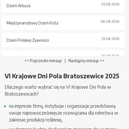
03.08.2026
Dzień Arbuza
08.08.2026
Międzynarodowy Dzień Kota
25.08.2026
Dzień Polskiej Żywności
26.08.2026
Dzień Psa
<< Poprzedni miesiąc
|
Następny miesiąc >>
VI Krajowe Dni Pola Bratoszewice 2025
Dlaczego warto wybrać się na VI Krajowe Dni Pola w
Bratoszewicach?
na imprezie firmy, instytucje i organizacje przedstawią
swoje najnowocześniejsze rozwiązania dla rolnictwa w
zakresie produkcji roślinnej,