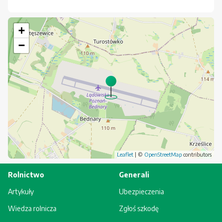
+
−
Leaflet
| ©
OpenStreetMap
contributors
Rolnictwo
Generali
Artykuły
Ubezpieczenia
Wiedza rolnicza
Zgłoś szkodę