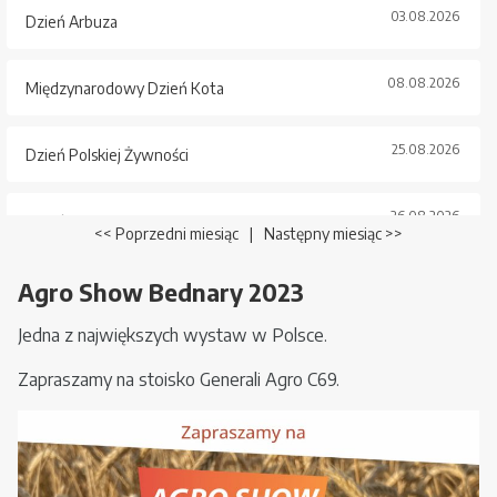
03.08.2026
Dzień Arbuza
08.08.2026
Międzynarodowy Dzień Kota
25.08.2026
Dzień Polskiej Żywności
26.08.2026
Dzień Psa
<< Poprzedni miesiąc
|
Następny miesiąc >>
Agro Show Bednary 2023
Jedna z największych wystaw w Polsce.
Zapraszamy na stoisko Generali Agro C69.