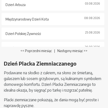
03.08.2026
Dzień Arbuza
08.08.2026
Międzynarodowy Dzień Kota
25.08.2026
Dzień Polskiej Żywności
26.08.2026
Dzień Psa
<< Poprzedni miesiąc
|
Następny miesiąc >>
Dzień Placka Ziemniaczanego
Podawane na słodko z cukrem, na słono ze śmietaną,
gulaszem lub sosem grzybowym, są kulinarnym symbolem
domowego komfortu. Dzień Placka Ziemniaczanego to
idealna okazja, by sięgnąć po tarkę i rozgrzać patelnię.
Placki ziemniaczane pokazują, że dania mogą być proste i
naprawdę pyszne.