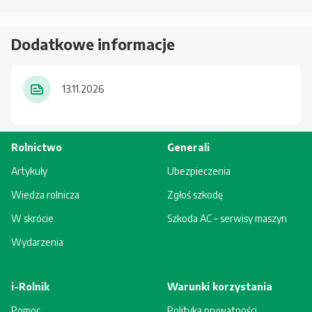
Dodatkowe informacje
13.11.2026
Rolnictwo
Generali
Artykuły
Ubezpieczenia
Wiedza rolnicza
Zgłoś szkodę
W skrócie
Szkoda AC – serwisy maszyn
Wydarzenia
i-Rolnik
Warunki korzystania
Pomoc
Polityka prywatności