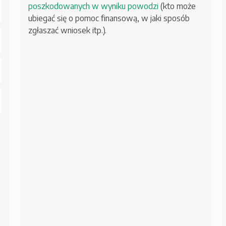
poszkodowanych w wyniku powodzi
(kto może
ubiegać się o pomoc finansową, w jaki sposób
zgłaszać wniosek itp.).