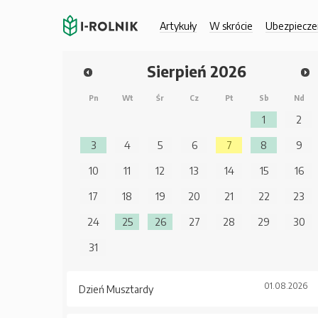
Artykuły
W skrócie
Ubezpiecze
Sierpień
2026
Pn
Wt
Śr
Cz
Pt
Sb
Nd
1
2
3
4
5
6
7
8
9
10
11
12
13
14
15
16
17
18
19
20
21
22
23
24
25
26
27
28
29
30
31
01.08.2026
Dzień Musztardy