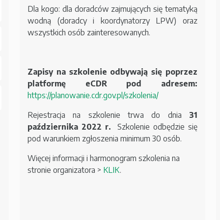
Dla kogo: dla doradców zajmujących się tematyką
wodną (doradcy i koordynatorzy LPW) oraz
wszystkich osób zainteresowanych.
Zapisy na szkolenie odbywają się poprzez
platformę eCDR pod adresem:
https://planowanie.cdr.gov.pl/szkolenia/
Rejestracja na szkolenie trwa do dnia
31
października 2022 r.
Szkolenie odbędzie się
pod warunkiem zgłoszenia minimum 30 osób.
Więcej informacji i harmonogram szkolenia na
stronie organizatora >
KLIK
.