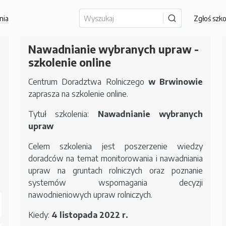
nia
Zgłoś szk
Nawadnianie wybranych upraw -
szkolenie online
Centrum Doradztwa Rolniczego
w Brwinowie
zaprasza na szkolenie online.
Tytuł szkolenia:
Nawadnianie wybranych
upraw
Celem szkolenia jest poszerzenie wiedzy
doradców na temat monitorowania i nawadniania
upraw na gruntach rolniczych oraz poznanie
systemów wspomagania decyzji
nawodnieniowych upraw rolniczych.
Kiedy:
4 listopada 2022 r.