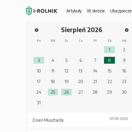
Artykuły
W skrócie
Ubezpiecze
Sierpień
2026
Pn
Wt
Śr
Cz
Pt
Sb
Nd
1
2
3
4
5
6
7
8
9
10
11
12
13
14
15
16
17
18
19
20
21
22
23
24
25
26
27
28
29
30
31
01.08.2026
Dzień Musztardy