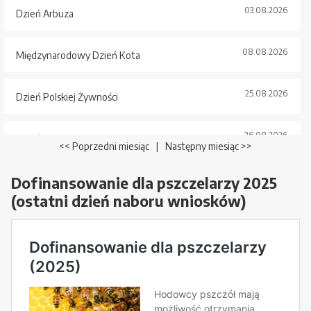
03.08.2026
Dzień Arbuza
08.08.2026
Międzynarodowy Dzień Kota
25.08.2026
Dzień Polskiej Żywności
26.08.2026
Dzień Psa
<< Poprzedni miesiąc
|
Następny miesiąc >>
Dofinansowanie dla pszczelarzy 2025
(ostatni dzień naboru wniosków)