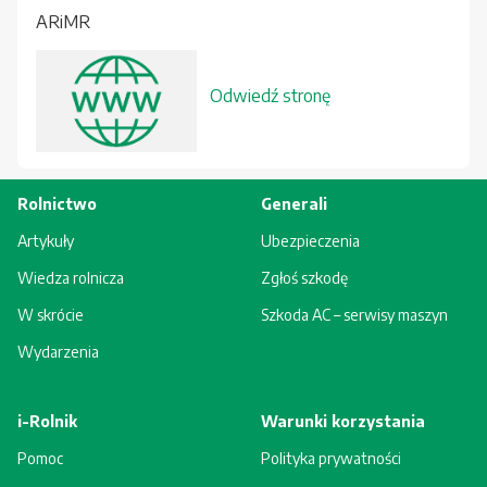
ARiMR
Odwiedź stronę
Rolnictwo
Generali
Artykuły
Ubezpieczenia
Wiedza rolnicza
Zgłoś szkodę
W skrócie
Szkoda AC – serwisy maszyn
Wydarzenia
i-Rolnik
Warunki korzystania
Pomoc
Polityka prywatności