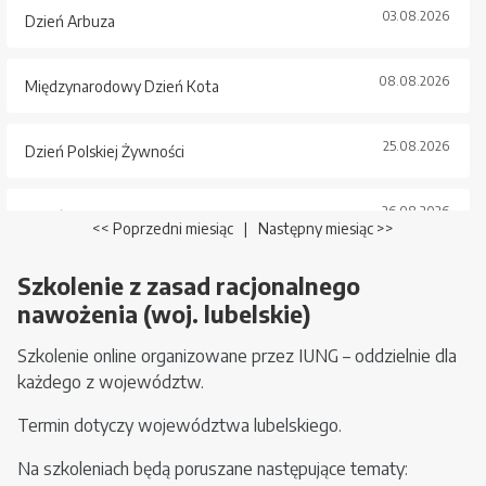
03.08.2026
Dzień Arbuza
08.08.2026
Międzynarodowy Dzień Kota
25.08.2026
Dzień Polskiej Żywności
26.08.2026
Dzień Psa
<< Poprzedni miesiąc
|
Następny miesiąc >>
Szkolenie z zasad racjonalnego
nawożenia (woj. lubelskie)
Szkolenie online organizowane przez IUNG – oddzielnie dla
każdego z województw.
Termin dotyczy województwa lubelskiego.
Na szkoleniach będą poruszane następujące tematy: