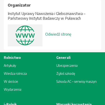
Organizator
Instytut Uprawy Nawożenia i Gleboznawstwa –
Państwowy Instytut Badawczy w Puławach
Odwiedź stronę
Rolnictwo
Generali
Artykuły
Ubezpieczenia
Wiedza rolnicza
Zgłoś szkodę
W skrócie
Szkoda AC – serwisy maszyn
Wydarzenia
i-Rolnik
Warunki korzystania