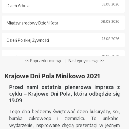
03.08.2026
Dzień Arbuza
08.08.2026
Międzynarodowy Dzień Kota
25.08.2026
Dzień Polskiej Żywności
26.08.2026
Dzień Psa
<< Poprzedni miesiąc
|
Następny miesiąc >>
Krajowe Dni Pola Minikowo 2021
Przed nami ostatnia plenerowa impreza z
cyklu – Krajowe Dni Pola, która odbędzie się
19.09
Tego dnia będziemy świętować dzień kukurydzy, soi,
buraka cukrowego i ziemniaka. To unikalne
wydarzenie, inspirowane chęcią prezentacji w jednym