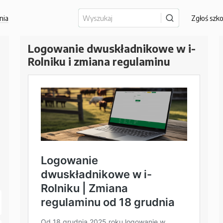
nia
Zgłoś szk
Logowanie dwuskładnikowe w i-
Rolniku i zmiana regulaminu