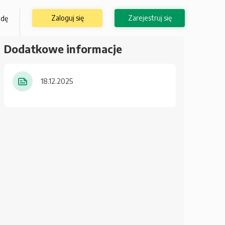
Zaloguj się
Zarejestruj się
odę
Dodatkowe informacje
18.12.2025