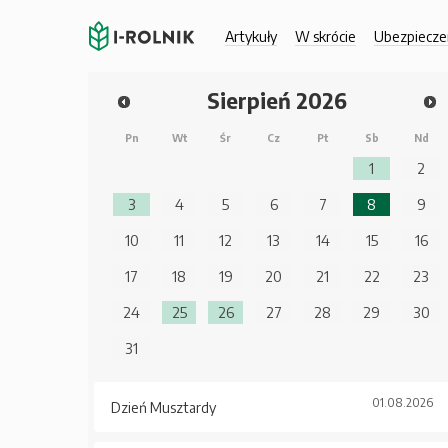
Artykuły
W skrócie
Ubezpiecze
Sierpień
2026
Pn
Wt
Śr
Cz
Pt
Sb
Nd
1
2
3
4
5
6
7
8
9
10
11
12
13
14
15
16
17
18
19
20
21
22
23
24
25
26
27
28
29
30
31
01.08.2026
Dzień Musztardy