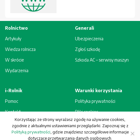
Rolnictwo
Generali
Artykuły
Ubezpieczenia
Wiedza rolnicza
Zgłoś szkodę
W skrócie
Szkoda AC – serwisy maszyn
Wydarzenia
i-Rolnik
Warunki korzystania
Pomoc
Polityka prywatności
Kontakt
Pliki cookies
Korzystając ze strony wyrażasz zgodę na używanie cookies,
Rejestracja - korzyści
Regulamin
zgodnie z aktualnymi ustawieniami przeglądarki. Zapoznaj się z
Polityką prywatności
, gdzie znajdziesz szczegółowe informacje
dotyczące przetwarzania danych osobowych.