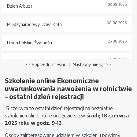
03.08.2026
Dzień Arbuza
08.08.2026
Międzynarodowy Dzień Kota
25.08.2026
Dzień Polskiej Żywności
26.08.2026
Dzień Psa
<< Poprzedni miesiąc
|
Następny miesiąc >>
Szkolenie online Ekonomiczne
uwarunkowania nawożenia w rolnictwie
– ostatni dzień rejestracji
15 czerwca to ostatni dzień rejestracji na bezpłatne
szkolenie online, które odbędzie się w
środę 18 czerwca
2025 roku w godz. 9-13
.
Osoby zainteresowane udziałem w szkoleniu powinny