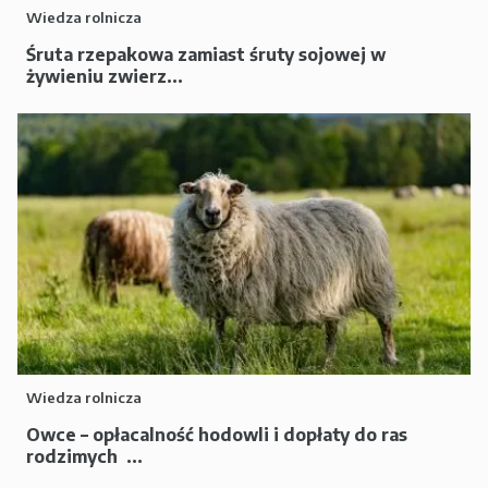
Wiedza rolnicza
Śruta rzepakowa zamiast śruty sojowej w
żywieniu zwierz...
Wiedza rolnicza
Owce – opłacalność hodowli i dopłaty do ras
rodzimych ...