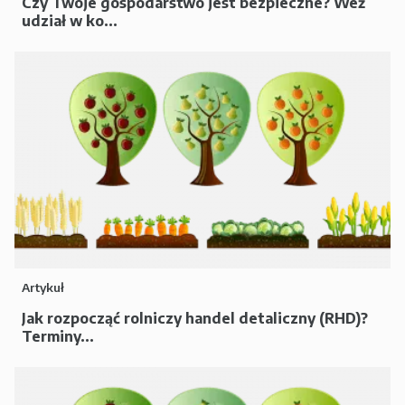
Czy Twoje gospodarstwo jest bezpieczne? Weź
udział w ko...
Artykuł
Jak rozpocząć rolniczy handel detaliczny (RHD)?
Terminy...