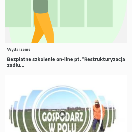
Wydarzenie
Bezpłatne szkolenie on-line pt. "Restrukturyzacja
zadłu...