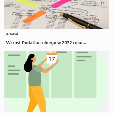
Artykuł
Wzrost Podatku rolnego w 2022 roku...