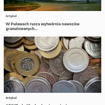
Artykuł
W Puławach rusza wytwórnia nawozów
granulowanych...
Artykuł