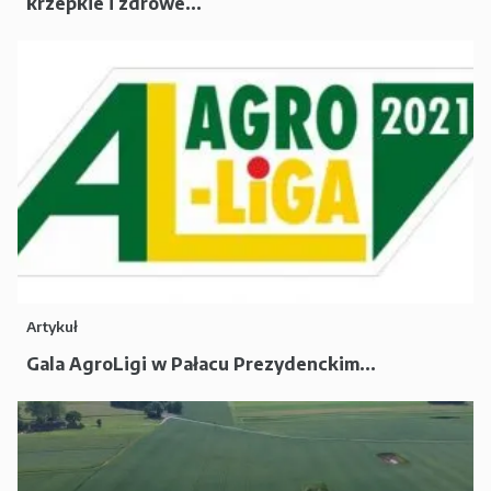
krzepkie i zdrowe...
Artykuł
Gala AgroLigi w Pałacu Prezydenckim...