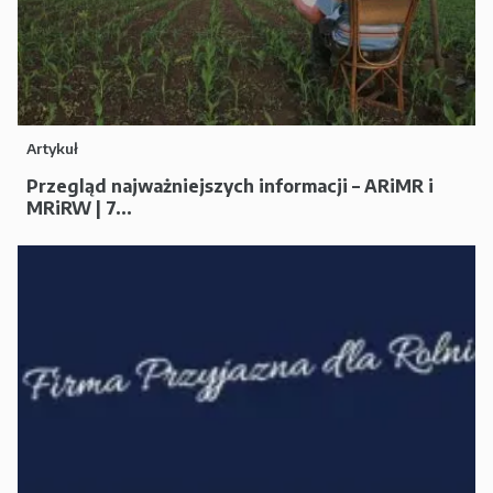
Artykuł
Przegląd najważniejszych informacji – ARiMR i
MRiRW | 7...