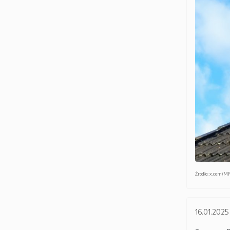
Źródło: x.com
16.01.2025