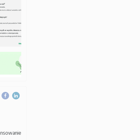
nansowanie