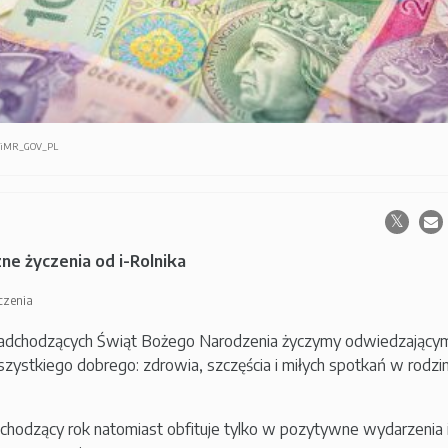
ARiMR_GOV_PL
ne życzenia od i-Rolnika
czenia
 nadchodzących Świąt Bożego Narodzenia życzymy odwiedzający
zystkiego dobrego: zdrowia, szczęścia i miłych spotkań w rodz
chodzący rok natomiast obfituje tylko w pozytywne wydarzenia 