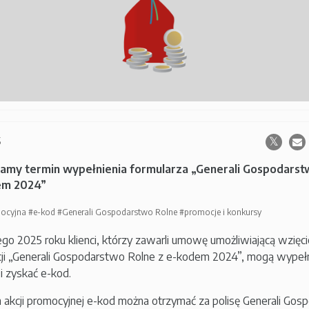
5
amy termin wypełnienia formularza „Generali Gospodarst
em 2024”
mocyjna
#e-kod
#Generali Gospodarstwo Rolne
#promocje i konkursy
ego 2025 roku klienci, którzy zawarli umowę umożliwiającą wzięci
ji „Generali Gospodarstwo Rolne z e-kodem 2024”, mogą wypełn
 i zyskać e-kod.
akcji promocyjnej e-kod można otrzymać za polisę Generali Go