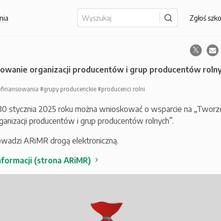
nia
Zgłoś szk
owanie organizacji producentów i grup producentów roln
ofinansowania
#grupy producenckie
#producenci rolni
30 stycznia 2025 roku można wnioskować o wsparcie na „Tworze
ganizacji producentów i grup producentów rolnych”.
wadzi ARiMR drogą elektroniczną.
nformacji (strona ARiMR)