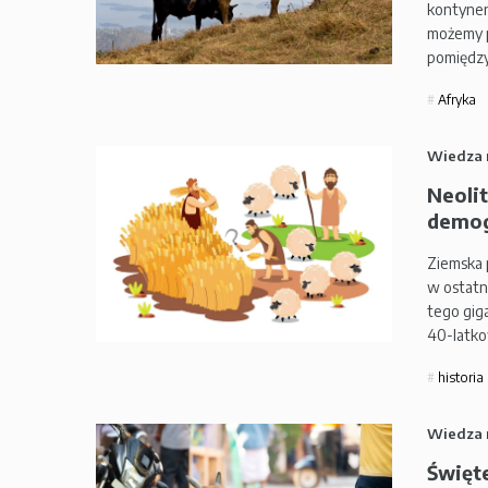
kontynen
możemy p
pomiędzy
Afryka
Wiedza 
Neolit
demog
Ziemska 
w ostatn
tego gig
40-latko
historia
Wiedza 
Święte