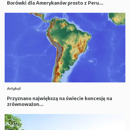
Borówki dla Amerykanów prosto z Peru...
Artykuł
Przyznano największą na świecie koncesję na
zrównoważon...