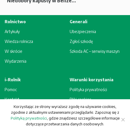
Niedobory kapusty w Belize...
Rolnictwo
Generali
Artykuły
Ubezpieczenia
Wiedza rolnicza
Zgłoś szkodę
W skrócie
Szkoda AC – serwisy maszyn
Wydarzenia
i-Rolnik
Warunki korzystania
Pomoc
Polityka prywatności
Kontakt
Pliki cookies
Korzystając ze strony wyrażasz zgodę na używanie cookies,
Rejestracja - korzyści
Regulamin
zgodnie z aktualnymi ustawieniami przeglądarki. Zapoznaj się z
Polityką prywatności
, gdzie znajdziesz szczegółowe informacje
dotyczące przetwarzania danych osobowych.