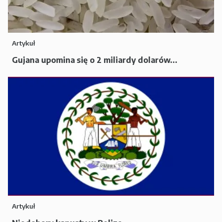
Artykuł
Gujana upomina się o 2 miliardy dolarów...
Artykuł