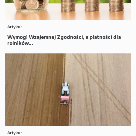
Artykuł
Wymogi Wzajemnej Zgodności, a płatności dla
rolników...
Artykuł